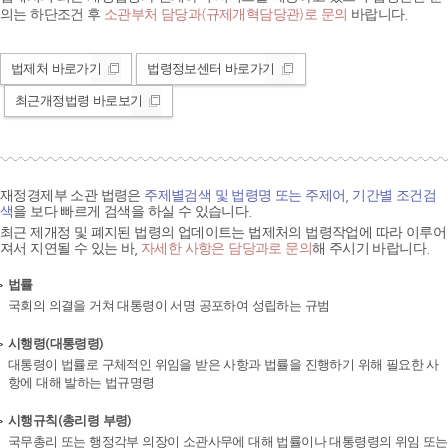
의는 하단조건 후
소관부처 담당과(규제개혁담당관)로 문의
바랍니다.
법제처 바로가기
법령정보센터 바로가기
최근개정법령 바로보기
재정경제부 소관 법령은
주제별검색 및 법령명 또는 주제어, 기간별 조건검
색
을 보다 빠르게 검색을 하실 수 있습니다.
최근 제개정 및 폐지된 법령의 업데이트는 법제처의 법령작업에 따라 이루어
져서 지연될 수 있는 바,
자세한 사항은 담당과로 문의
해 주시기 바랍니다.
법률
국회의 의결을 거쳐 대통령이 서명 공포하여 성립하는 규범
시행령(대통령령)
대통령이 법률로 구체적인 위임을 받은 사항과 법률을 진행하기 위해 필요한 사
항에 대해 발하는 법규명령
시행규칙(총리령 부령)
국무총리 또는 행정각부 의장이 소관사무에 대해 법률이나 대통령령의 위임 또는