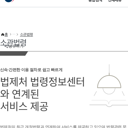
통합검색
전체메뉴
이 누리집은 대한민국 공식 전자정부 누리집입니다.
바로가기 메뉴
홈
소관법령
소관법령
공유하기
신속·간편한 이용 절차로 쉽고 빠르게
법제처 법령정보센터
와 연계된
서비스 제공
법제처의 최근 개정법령과 연계하여 서비스를 제공하고 있으며 법령관련 문