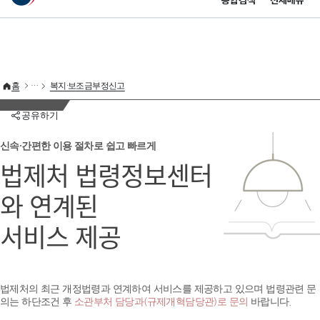
통합검색
전체메뉴
이 누리집은 대한민국 공식 전자정부 누리집입니다.
바로가기 메뉴
홈
복지·보조금부정신고
공유하기
신속·간편한 이용 절차로 쉽고 빠르게
법제처 법령정보센터
와 연계된
서비스 제공
법제처의 최근 개정법령과 연계하여 서비스를 제공하고 있으며 법령관련 문
의는 하단조건 후
소관부처 담당과(규제개혁담당관)로 문의
바랍니다.