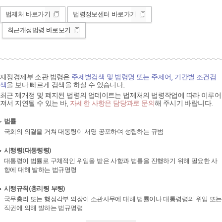
법제처 바로가기
법령정보센터 바로가기
최근개정법령 바로보기
재정경제부 소관 법령은
주제별검색 및 법령명 또는 주제어, 기간별 조건검
색
을 보다 빠르게 검색을 하실 수 있습니다.
최근 제개정 및 폐지된 법령의 업데이트는 법제처의 법령작업에 따라 이루어
져서 지연될 수 있는 바,
자세한 사항은 담당과로 문의
해 주시기 바랍니다.
법률
국회의 의결을 거쳐 대통령이 서명 공포하여 성립하는 규범
시행령(대통령령)
대통령이 법률로 구체적인 위임을 받은 사항과 법률을 진행하기 위해 필요한 사
항에 대해 발하는 법규명령
시행규칙(총리령 부령)
국무총리 또는 행정각부 의장이 소관사무에 대해 법률이나 대통령령의 위임 또는
직권에 의해 발하는 법규명령