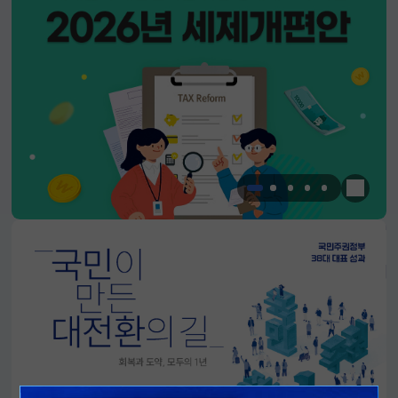
한눈에 
알림판