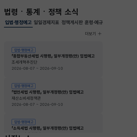
법령ㆍ통계ㆍ정책 소식
입법·행정예고
일일경제지표
정책게시판
훈령·예규
선택됨
입법·행정예고
더보기
입법·행정예고
입법·행정예고
「종합부동산세법 시행령」 일부개정령(안) 입법예고
조세개혁추진단
2026-08-07 ~ 2026-09-10
입법·행정예고
「법인세법 시행령」 일부개정령(안) 입법예고
재산소비세정책관
2026-08-07 ~ 2026-09-10
입법·행정예고
「소득세법 시행령」 일부개정령(안) 입법예고
재산소비세정책관