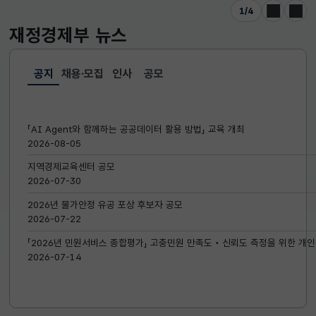
1
/
4
이전
다음
재정경제부
뉴스
공지
채용·모집
인사
공모
선택됨
공지
「AI Agent와 함께하는 공공데이터 활용 방법」 교육 개최
2026-08-05
지역경제교육센터 공모
2026-07-30
2026년 물가안정 유공 포상 후보자 공모
2026-07-22
「2026년 민원서비스 종합평가」 고충민원 만족도‧신뢰도 측정을 위한 개인
2026-07-14