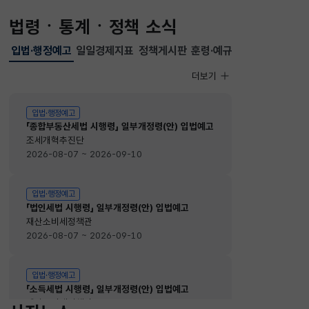
법령ㆍ통계ㆍ정책 소식
입법·행정예고
일일경제지표
정책게시판
훈령·예규
선택됨
입법·행정예고
더보기
입법·행정예고
입법·행정예고
「종합부동산세법 시행령」 일부개정령(안) 입법예고
조세개혁추진단
2026-08-07 ~ 2026-09-10
입법·행정예고
「법인세법 시행령」 일부개정령(안) 입법예고
재산소비세정책관
2026-08-07 ~ 2026-09-10
입법·행정예고
「소득세법 시행령」 일부개정령(안) 입법예고
재산소비세정책관