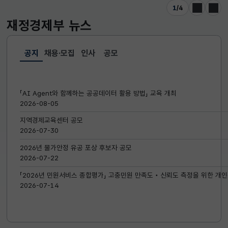
1
/
4
이전
다음
재정경제부
뉴스
공지
채용·모집
인사
공모
선택됨
공지
「AI Agent와 함께하는 공공데이터 활용 방법」 교육 개최
2026-08-05
지역경제교육센터 공모
2026-07-30
2026년 물가안정 유공 포상 후보자 공모
2026-07-22
「2026년 민원서비스 종합평가」 고충민원 만족도‧신뢰도 측정을 위한 개인
2026-07-14