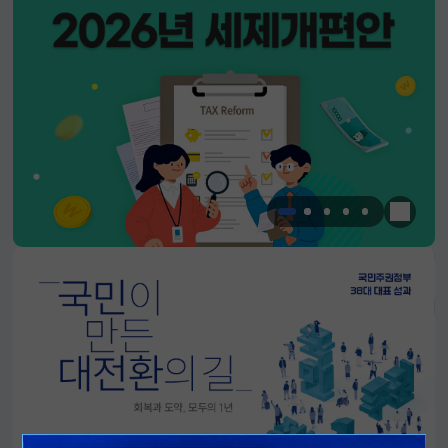
한눈에 
알림판