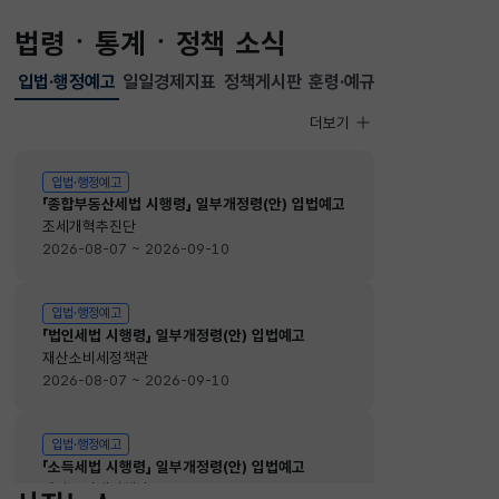
법령ㆍ통계ㆍ정책 소식
입법·행정예고
일일경제지표
정책게시판
훈령·예규
선택됨
입법·행정예고
더보기
입법·행정예고
입법·행정예고
「종합부동산세법 시행령」 일부개정령(안) 입법예고
조세개혁추진단
2026-08-07 ~ 2026-09-10
입법·행정예고
「법인세법 시행령」 일부개정령(안) 입법예고
재산소비세정책관
2026-08-07 ~ 2026-09-10
입법·행정예고
「소득세법 시행령」 일부개정령(안) 입법예고
재산소비세정책관