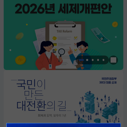
한눈에 
알림판