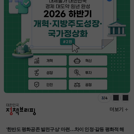
4
/
4
이전
다음