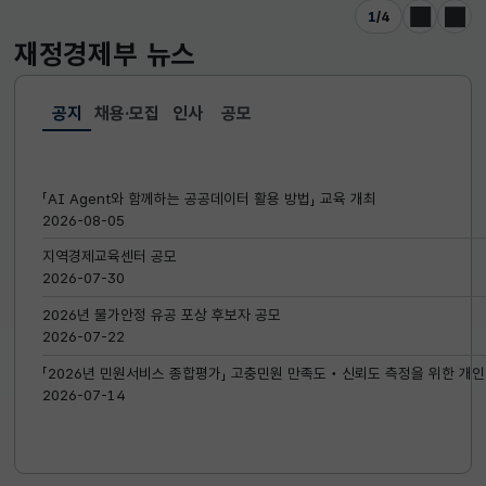
1
/
4
이전
다음
재정경제부
뉴스
공지
채용·모집
인사
공모
선택됨
공지
「AI Agent와 함께하는 공공데이터 활용 방법」 교육 개최
2026-08-05
지역경제교육센터 공모
2026-07-30
2026년 물가안정 유공 포상 후보자 공모
2026-07-22
「2026년 민원서비스 종합평가」 고충민원 만족도‧신뢰도 측정을 위한 개인
2026-07-14