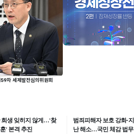
제59차 세제발전심의위원회