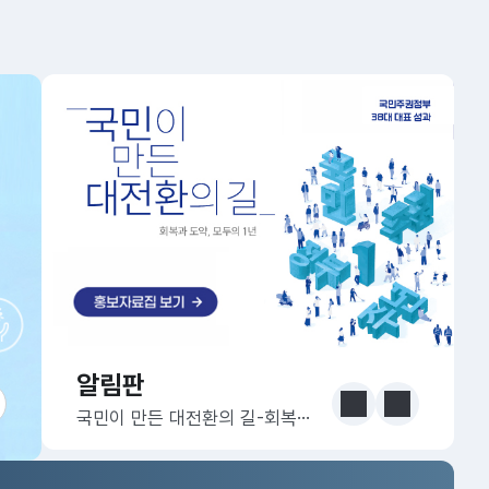
알림판
알림판
눈에 보는 정책 더보기
이전
다음
국민이 만든 대전환의 길-회복과 도약, 모두의 1년