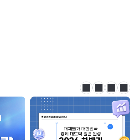
정지
이전
다음
카드뉴