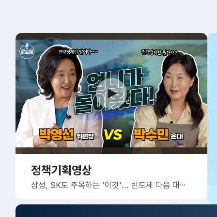
정책기획영상
삼성, SK도 주목하는 '이것'... 반도체 다음 대한민국의 미래 먹거리는?