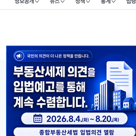
정보공개
뉴스
정책
통계
법령
이 누리집은 대한민국 공식 전자정부 누리집입니다.
메인 콘텐츠
이전