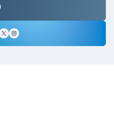
스타그램
이스북
트위터(X)
인스타그램