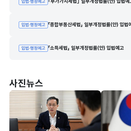
｢부가가치세법｣ 일부개정법률(안) 입법예
입법·행정예고
「종합부동산세법」 일부개정법률(안) 입법
입법·행정예고
「소득세법」 일부개정법률(안) 입법예고
입법·행정예고
사진뉴스