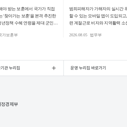
관기관 누리집
운영 누리집 바로가기
 재정경제부