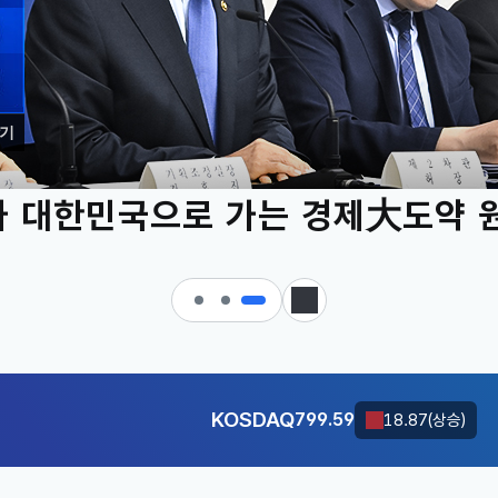
기
 대한민국으로 가는 경제大도약 
KOSDAQ
799.59
18.87(상승)
정지
달러-원
1426.2000
0.6000(하락)
KOSDAQ
799.59
18.87(상승)
달러-원
1426.2000
0.6000(하락)
KOSDAQ
799.59
18.87(상승)