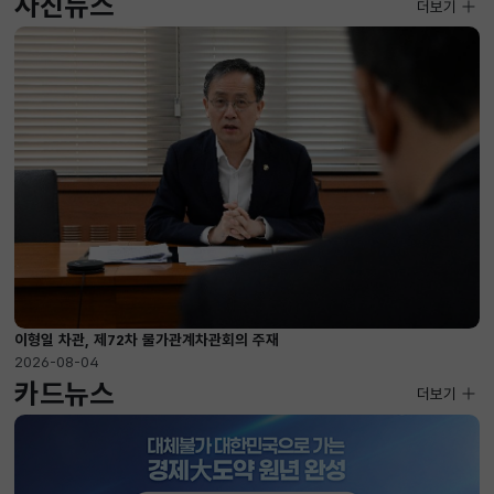
사진뉴스
사진뉴스
더보기
2026-08-04 ~ 2026-08-20
이형일 차관, 제72차 물가관계차관회의 주재
2026-08-04
카드뉴스
더보기