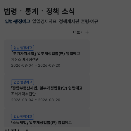
법령ㆍ통계ㆍ정책 소식
입법·행정예고
일일경제지표
정책게시판
훈령·예규
선택됨
입법·행정예고
더보기
입법·행정예고
입법·행정예고
｢부가가치세법｣ 일부개정법률(안) 입법예고
재산소비세정책관
2026-08-04 ~ 2026-08-20
입법·행정예고
「종합부동산세법」 일부개정법률(안) 입법예고
조세개혁추진단
2026-08-04 ~ 2026-08-20
입법·행정예고
「소득세법」 일부개정법률(안) 입법예고
소득법인세정책관