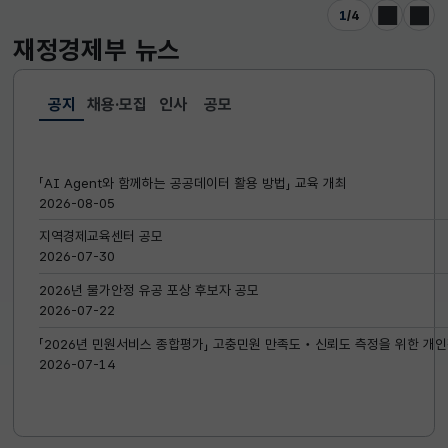
1
/
4
이전
다음
재정경제부
뉴스
공지
채용·모집
인사
공모
선택됨
공지
「AI Agent와 함께하는 공공데이터 활용 방법」 교육 개최
2026-08-05
지역경제교육센터 공모
2026-07-30
2026년 물가안정 유공 포상 후보자 공모
2026-07-22
「2026년 민원서비스 종합평가」 고충민원 만족도‧신뢰도 측정을 위한 개인
2026-07-14