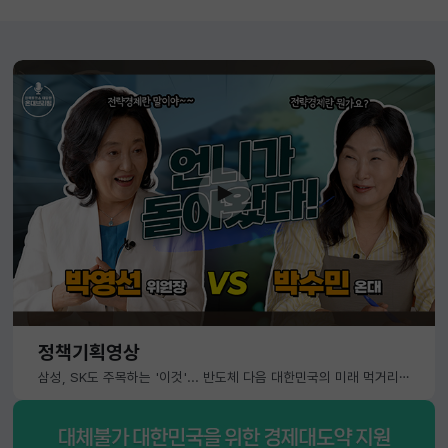
정책기획영상
삼성, SK도 주목하는 '이것'... 반도체 다음 대한민국의 미래 먹거리는?