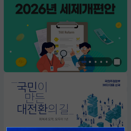
한눈에 
알림판