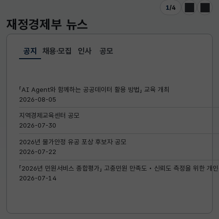
1
/
4
이전
다음
재정경제부
뉴스
공지
채용·모집
인사
공모
선택됨
공지
「AI Agent와 함께하는 공공데이터 활용 방법」 교육 개최
2026-08-05
지역경제교육센터 공모
2026-07-30
2026년 물가안정 유공 포상 후보자 공모
2026-07-22
「2026년 민원서비스 종합평가」 고충민원 만족도‧신뢰도 측정을 위한 개인
2026-07-14