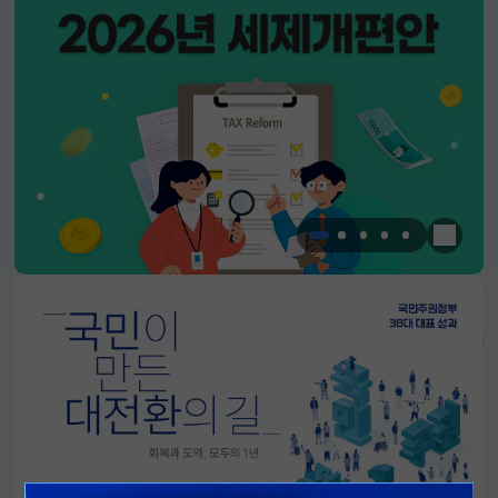
한눈에 
알림판