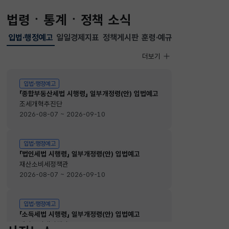
법령ㆍ통계ㆍ정책 소식
입법·행정예고
일일경제지표
정책게시판
훈령·예규
선택됨
입법·행정예고
더보기
입법·행정예고
입법·행정예고
「종합부동산세법 시행령」 일부개정령(안) 입법예고
조세개혁추진단
2026-08-07 ~ 2026-09-10
입법·행정예고
「법인세법 시행령」 일부개정령(안) 입법예고
재산소비세정책관
2026-08-07 ~ 2026-09-10
입법·행정예고
「소득세법 시행령」 일부개정령(안) 입법예고
재산소비세정책관