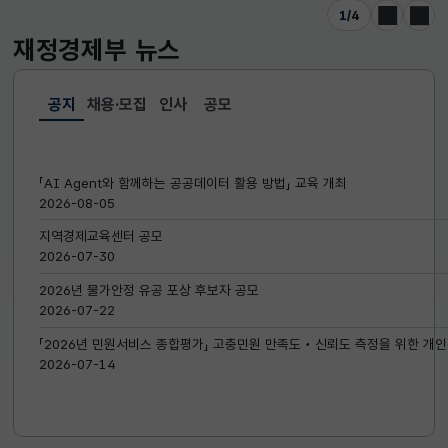
1
/
4
이전
다음
재정경제부
뉴스
공지
채용·모집
인사
공모
선택됨
공지
「AI Agent와 함께하는 공공데이터 활용 방법」 교육 개최
2026-08-05
지역경제교육센터 공모
2026-07-30
2026년 물가안정 유공 포상 후보자 공모
2026-07-22
「2026년 민원서비스 종합평가」 고충민원 만족도‧신뢰도 측정을 위한 개인
2026-07-14