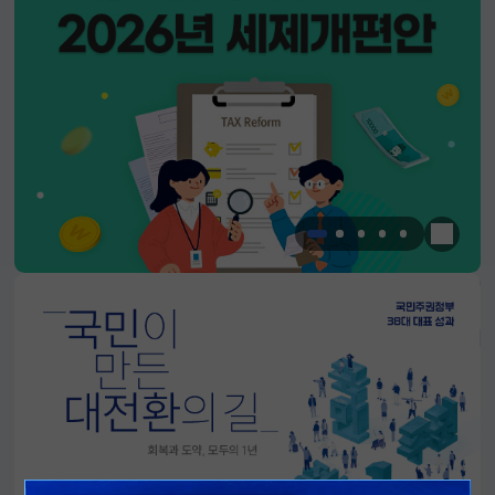
한눈에 
알림판