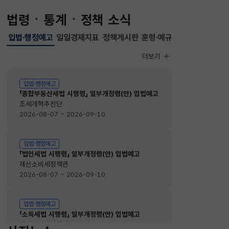
법령ㆍ통계ㆍ정책 소식
입법·행정예고
일일경제지표
정책게시판
훈령·예규
선택됨
입법·행정예고
더보기
입법·행정예고
입법·행정예고
「종합부동산세법 시행령」 일부개정령(안) 입법예고
조세개혁추진단
2026-08-07 ~ 2026-09-10
입법·행정예고
「법인세법 시행령」 일부개정령(안) 입법예고
재산소비세정책관
2026-08-07 ~ 2026-09-10
입법·행정예고
「소득세법 시행령」 일부개정령(안) 입법예고
재산소비세정책관