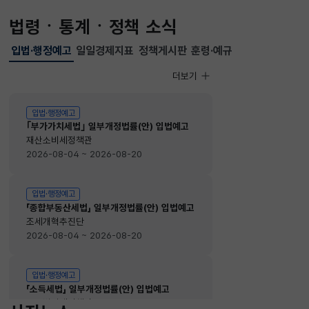
법령ㆍ통계ㆍ정책 소식
입법·행정예고
일일경제지표
정책게시판
훈령·예규
선택됨
입법·행정예고
더보기
입법·행정예고
입법·행정예고
｢부가가치세법｣ 일부개정법률(안) 입법예고
재산소비세정책관
2026-08-04 ~ 2026-08-20
입법·행정예고
「종합부동산세법」 일부개정법률(안) 입법예고
조세개혁추진단
2026-08-04 ~ 2026-08-20
입법·행정예고
「소득세법」 일부개정법률(안) 입법예고
소득법인세정책관