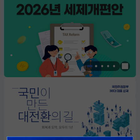
한눈에 
알림판