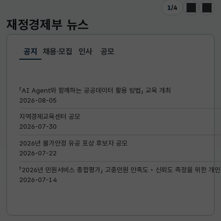
1
/
4
이전
다음
재정경제부
뉴스
공지
채용·모집
인사
공모
선택됨
공지
「AI Agent와 함께하는 공공데이터 활용 방법」 교육 개최
2026-08-05
지역경제교육센터 공모
2026-07-30
2026년 물가안정 유공 포상 후보자 공모
2026-07-22
「2026년 민원서비스 종합평가」 고충민원 만족도‧신뢰도 측정을 위한 개인
2026-07-14