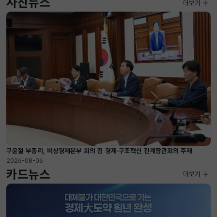
사진뉴스
사진뉴스
더보기
2026-08-04 ~ 2026-08-20
구윤철 부총리, 비상경제본부 희의 겸 경제·구조혁신 관계장관회의 주재
2026-08-06
카드뉴스
더보기