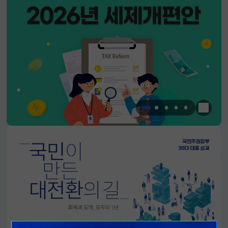
한눈에 
알림판