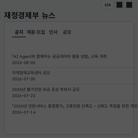
1
/
4
이전
다음
재정경제부
뉴스
공지
채용·모집
인사
공모
선택됨
공지
「AI Agent와 함께하는 공공데이터 활용 방법」 교육 개최
2026-08-05
지역경제교육센터 공모
2026-07-30
2026년 물가안정 유공 포상 후보자 공모
2026-07-22
「2026년 민원서비스 종합평가」 고충민원 만족도‧신뢰도 측정을 위한 개인
2026-07-14