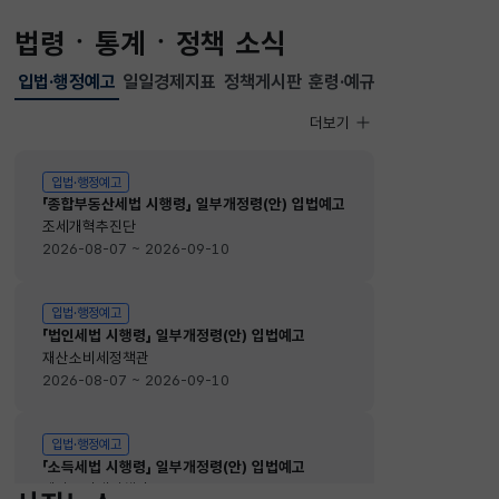
법령ㆍ통계ㆍ정책 소식
입법·행정예고
일일경제지표
정책게시판
훈령·예규
선택됨
입법·행정예고
더보기
입법·행정예고
입법·행정예고
「종합부동산세법 시행령」 일부개정령(안) 입법예고
조세개혁추진단
2026-08-07 ~ 2026-09-10
입법·행정예고
「법인세법 시행령」 일부개정령(안) 입법예고
재산소비세정책관
2026-08-07 ~ 2026-09-10
입법·행정예고
「소득세법 시행령」 일부개정령(안) 입법예고
재산소비세정책관