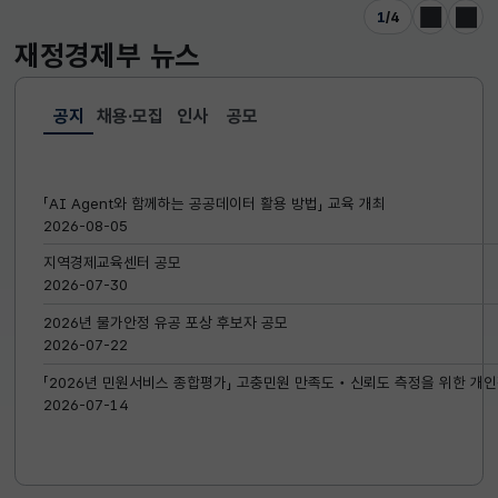
1
/
4
이전
다음
재정경제부
뉴스
공지
채용·모집
인사
공모
선택됨
공지
「AI Agent와 함께하는 공공데이터 활용 방법」 교육 개최
2026-08-05
지역경제교육센터 공모
2026-07-30
2026년 물가안정 유공 포상 후보자 공모
2026-07-22
「2026년 민원서비스 종합평가」 고충민원 만족도‧신뢰도 측정을 위한 개인
2026-07-14