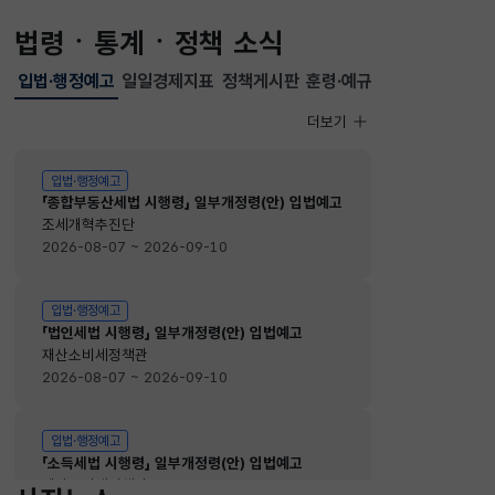
법령ㆍ통계ㆍ정책 소식
입법·행정예고
일일경제지표
정책게시판
훈령·예규
선택됨
입법·행정예고
더보기
입법·행정예고
입법·행정예고
「종합부동산세법 시행령」 일부개정령(안) 입법예고
조세개혁추진단
2026-08-07 ~ 2026-09-10
입법·행정예고
「법인세법 시행령」 일부개정령(안) 입법예고
재산소비세정책관
2026-08-07 ~ 2026-09-10
입법·행정예고
「소득세법 시행령」 일부개정령(안) 입법예고
재산소비세정책관