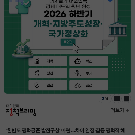
4
/
4
이전
다음