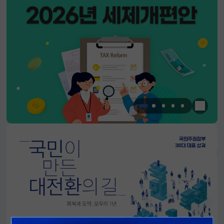
한눈에 
알림판