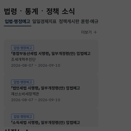
법령ㆍ통계ㆍ정책 소식
입법·행정예고
일일경제지표
정책게시판
훈령·예규
선택됨
입법·행정예고
더보기
입법·행정예고
입법·행정예고
「종합부동산세법 시행령」 일부개정령(안) 입법예고
조세개혁추진단
2026-08-07 ~ 2026-09-10
입법·행정예고
「법인세법 시행령」 일부개정령(안) 입법예고
재산소비세정책관
2026-08-07 ~ 2026-09-10
입법·행정예고
「소득세법 시행령」 일부개정령(안) 입법예고
재산소비세정책관