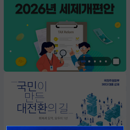
한눈에 
알림판