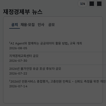
1
/
4
이전
다음
재정경제부
뉴스
공지
채용·모집
인사
공모
선택됨
공지
「AI Agent와 함께하는 공공데이터 활용 방법」 교육 개최
2026-08-05
지역경제교육센터 공모
2026-07-30
2026년 물가안정 유공 포상 후보자 공모
2026-07-22
「2026년 민원서비스 종합평가」 고충민원 만족도‧신뢰도 측정을 위한 개인
2026-07-14