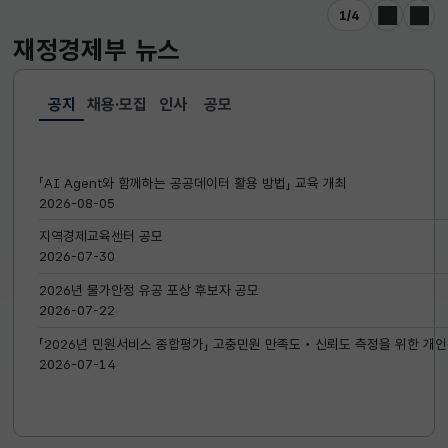
1
/
4
이전
다음
재정경제부
뉴스
공지
채용·모집
인사
공모
선택됨
공지
「AI Agent와 함께하는 공공데이터 활용 방법」 교육 개최
2026-08-05
지역경제교육센터 공모
2026-07-30
2026년 물가안정 유공 포상 후보자 공모
2026-07-22
「2026년 민원서비스 종합평가」 고충민원 만족도‧신뢰도 측정을 위한 개인
2026-07-14