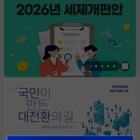
한눈에 
알림판