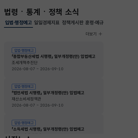
법령ㆍ통계ㆍ정책 소식
입법·행정예고
일일경제지표
정책게시판
훈령·예규
선택됨
입법·행정예고
더보기
입법·행정예고
입법·행정예고
「종합부동산세법 시행령」 일부개정령(안) 입법예고
조세개혁추진단
2026-08-07 ~ 2026-09-10
입법·행정예고
「법인세법 시행령」 일부개정령(안) 입법예고
재산소비세정책관
2026-08-07 ~ 2026-09-10
입법·행정예고
「소득세법 시행령」 일부개정령(안) 입법예고
재산소비세정책관