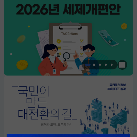
한눈에 
알림판