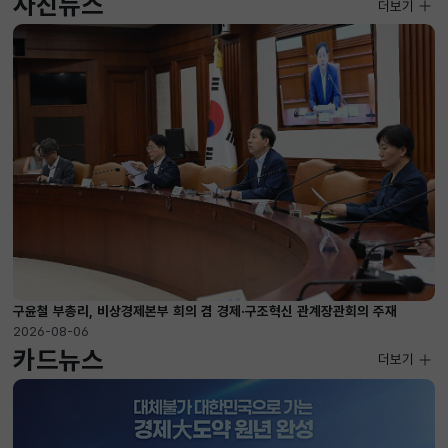
사진뉴스
사진뉴스
더보기
2026-08-04 ~ 2026-08-20
구윤철 부총리, 비상경제본부 희의 겸 경제·구조혁신 관계장관회의 주재
2026-08-06
카드뉴스
더보기