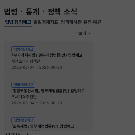
법령ㆍ통계ㆍ정책 소식
입법·행정예고
일일경제지표
정책게시판
훈령·예규
선택됨
입법·행정예고
더보기
입법·행정예고
입법·행정예고
｢부가가치세법｣ 일부개정법률(안) 입법예고
재산소비세정책관
2026-08-04 ~ 2026-08-20
입법·행정예고
「종합부동산세법」 일부개정법률(안) 입법예고
조세개혁추진단
2026-08-04 ~ 2026-08-20
입법·행정예고
「소득세법」 일부개정법률(안) 입법예고
소득법인세정책관