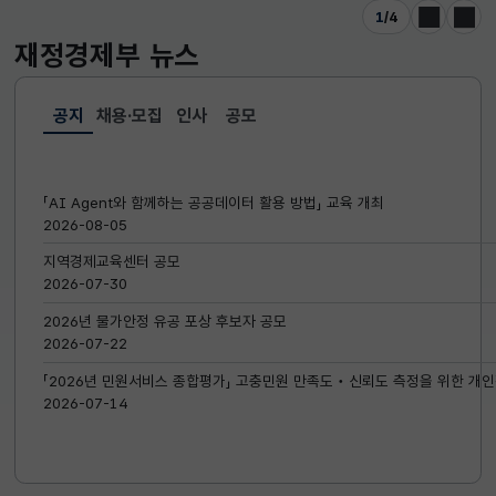
1
/
4
이전
다음
재정경제부
뉴스
공지
채용·모집
인사
공모
선택됨
공지
「AI Agent와 함께하는 공공데이터 활용 방법」 교육 개최
2026-08-05
지역경제교육센터 공모
2026-07-30
2026년 물가안정 유공 포상 후보자 공모
2026-07-22
「2026년 민원서비스 종합평가」 고충민원 만족도‧신뢰도 측정을 위한 개인
2026-07-14