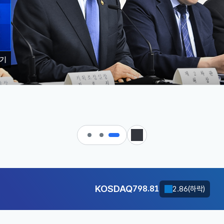
기
 대한민국으로 가는 경제大도약 
KOSDAQ
798.81
2.86(하락)
정지
달러-원
1410.6000
13.2000(하락)
KOSDAQ
798.81
2.86(하락)
달러-원
1410.6000
13.2000(하락)
KOSDAQ
798.81
2.86(하락)