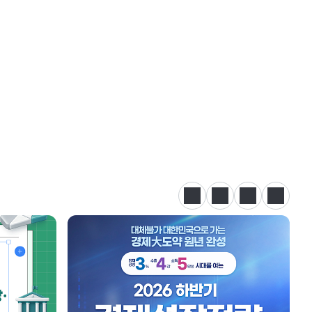
정지
이전
다음
카드뉴