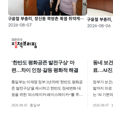
구윤철 부총리, 창신동 쪽방촌 폭염 취약계층 현장방문
2026-08-07
2026-08-06