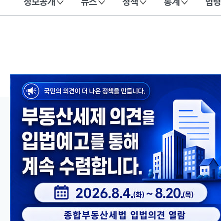
정보공개
뉴스
정책
통계
법령
이 누리집은 대한민국 공식 전자정부 누리집입니다.
메인 콘텐츠
이전