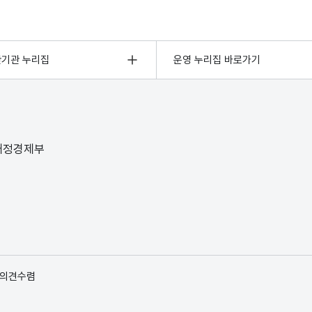
관기관 누리집
운영 누리집 바로가기
 재정경제부
 의견수렴