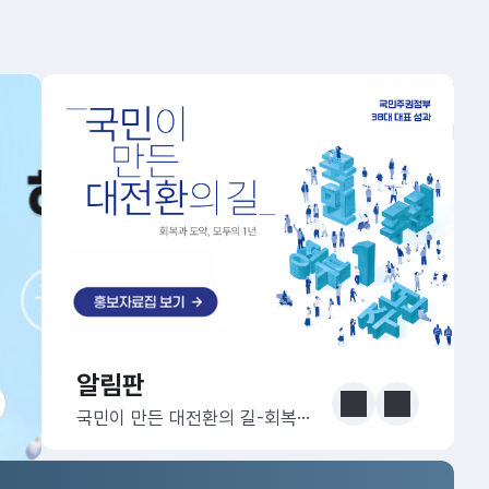
알림판
알림판
눈에 보는 정책 더보기
이전
다음
국민이 만든 대전환의 길-회복과 도약, 모두의 1년