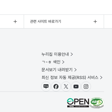
관련 사이트 바로가기
누리집 이용안내
ㄱ~ㅎ 색인
문서보기 내려받기
최신 정보 자동 제공(RSS) 서비스
블로그
페이스북
X(트위터)
유튜브
인스타그램