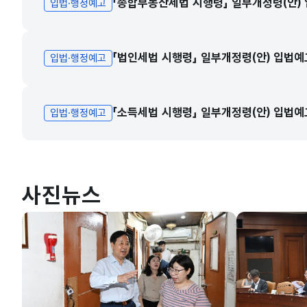
「종합부동산세법 시행령」 일부개정령(안)
입법·행정예고
「법인세법 시행령」 일부개정령(안) 입법예
입법·행정예고
「소득세법 시행령」 일부개정령(안) 입법예
입법·행정예고
사진뉴스