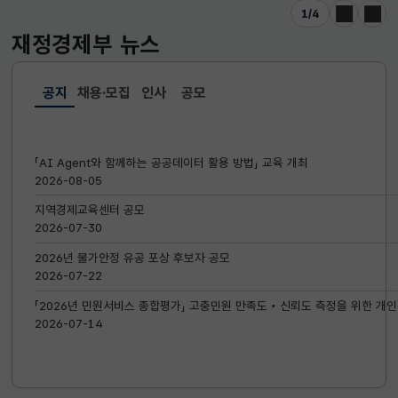
1
/
4
이전
다음
재정경제부
뉴스
공지
채용·모집
인사
공모
선택됨
공지
「AI Agent와 함께하는 공공데이터 활용 방법」 교육 개최
2026-08-05
지역경제교육센터 공모
2026-07-30
2026년 물가안정 유공 포상 후보자 공모
2026-07-22
「2026년 민원서비스 종합평가」 고충민원 만족도‧신뢰도 측정을 위한 개인
2026-07-14