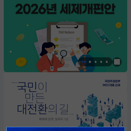
한눈에 
알림판