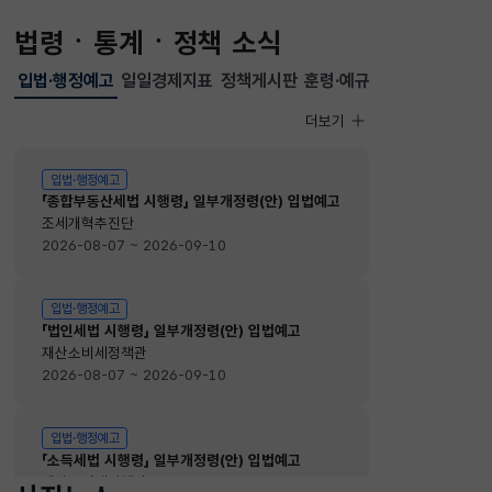
법령ㆍ통계ㆍ정책 소식
입법·행정예고
일일경제지표
정책게시판
훈령·예규
선택됨
입법·행정예고
더보기
입법·행정예고
입법·행정예고
「종합부동산세법 시행령」 일부개정령(안) 입법예고
조세개혁추진단
2026-08-07 ~ 2026-09-10
입법·행정예고
「법인세법 시행령」 일부개정령(안) 입법예고
재산소비세정책관
2026-08-07 ~ 2026-09-10
입법·행정예고
「소득세법 시행령」 일부개정령(안) 입법예고
재산소비세정책관