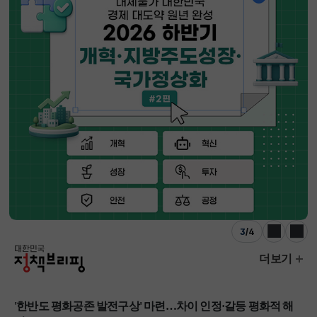
4
/
4
이전
다음