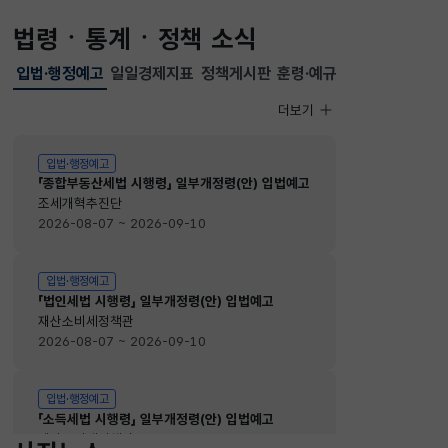
법령ㆍ통계ㆍ정책 소식
입법·행정예고
일일경제지표
정책게시판
훈령·예규
선택됨
입법·행정예고
더보기
입법·행정예고
입법·행정예고
「종합부동산세법 시행령」 일부개정령(안) 입법예고
조세개혁추진단
2026-08-07 ~ 2026-09-10
입법·행정예고
「법인세법 시행령」 일부개정령(안) 입법예고
재산소비세정책관
2026-08-07 ~ 2026-09-10
입법·행정예고
「소득세법 시행령」 일부개정령(안) 입법예고
재산소비세정책관