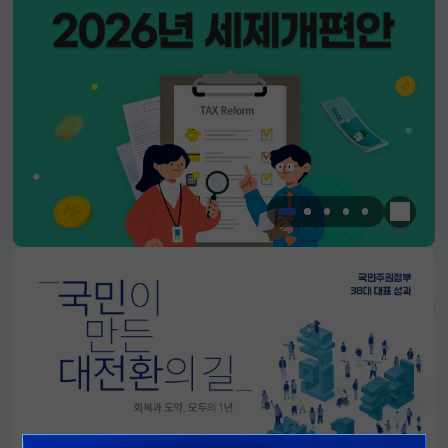
한눈에 
알림판