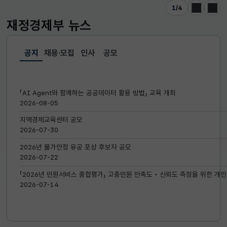
1
/
4
이전
다음
재정경제부
뉴스
공지
채용·모집
인사
공모
선택됨
공지
「AI Agent와 함께하는 공공데이터 활용 방법」 교육 개최
2026-08-05
지역경제교육센터 공모
2026-07-30
2026년 물가안정 유공 포상 후보자 공모
2026-07-22
「2026년 민원서비스 종합평가」 고충민원 만족도‧신뢰도 측정을 위한 개인
2026-07-14