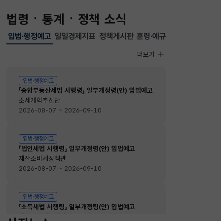
법령ㆍ통계ㆍ정책 소식
입법·행정예고
일일경제지표
정책게시판
훈령·예규
선택됨
입법·행정예고
더보기
입법·행정예고
입법·행정예고
「종합부동산세법 시행령」 일부개정령(안) 입법예고
조세개혁추진단
2026-08-07 ~ 2026-09-10
입법·행정예고
「법인세법 시행령」 일부개정령(안) 입법예고
재산소비세정책관
2026-08-07 ~ 2026-09-10
입법·행정예고
「소득세법 시행령」 일부개정령(안) 입법예고
재산소비세정책관