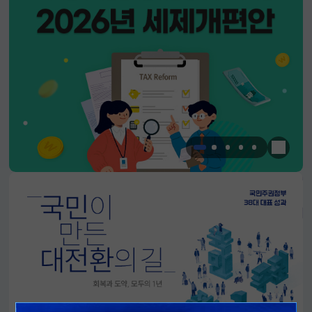
한눈에 
알림판