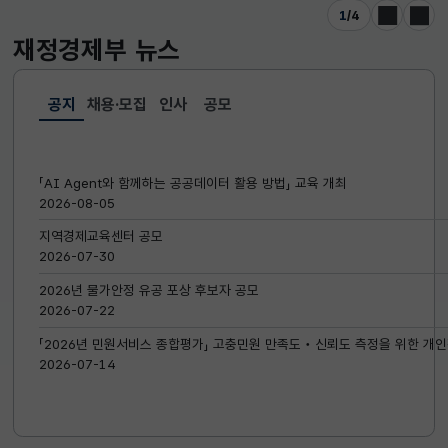
1
/
4
이전
다음
재정경제부
뉴스
공지
채용·모집
인사
공모
선택됨
공지
「AI Agent와 함께하는 공공데이터 활용 방법」 교육 개최
2026-08-05
지역경제교육센터 공모
2026-07-30
2026년 물가안정 유공 포상 후보자 공모
2026-07-22
「2026년 민원서비스 종합평가」 고충민원 만족도‧신뢰도 측정을 위한 개인
2026-07-14