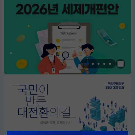
한눈에 
알림판