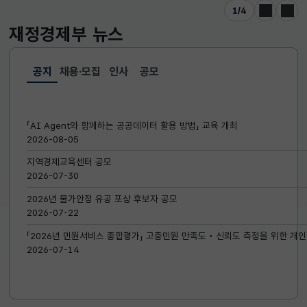
1
/
4
이전
다음
재정경제부
뉴스
공지
채용·모집
인사
공모
선택됨
공지
「AI Agent와 함께하는 공공데이터 활용 방법」 교육 개최
2026-08-05
지역경제교육센터 공모
2026-07-30
2026년 물가안정 유공 포상 후보자 공모
2026-07-22
「2026년 민원서비스 종합평가」 고충민원 만족도‧신뢰도 측정을 위한 개인
2026-07-14