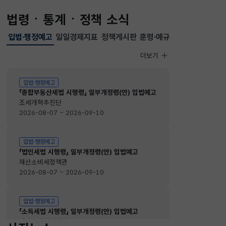
법령ㆍ통계ㆍ정책 소식
입법·행정예고
일일경제지표
정책게시판
훈령·예규
선택됨
입법·행정예고
더보기
입법·행정예고
입법·행정예고
「종합부동산세법 시행령」 일부개정령(안) 입법예고
조세개혁추진단
2026-08-07 ~ 2026-09-10
입법·행정예고
「법인세법 시행령」 일부개정령(안) 입법예고
재산소비세정책관
2026-08-07 ~ 2026-09-10
입법·행정예고
「소득세법 시행령」 일부개정령(안) 입법예고
재산소비세정책관