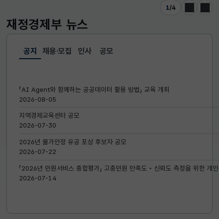
1
/
4
이전
다음
재정경제부
뉴스
공지
채용·모집
인사
공모
선택됨
공지
「AI Agent와 함께하는 공공데이터 활용 방법」 교육 개최
2026-08-05
지역경제교육센터 공모
2026-07-30
2026년 물가안정 유공 포상 후보자 공모
2026-07-22
「2026년 민원서비스 종합평가」 고충민원 만족도‧신뢰도 측정을 위한 개인
2026-07-14