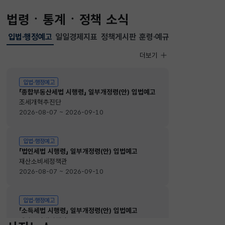
법령ㆍ통계ㆍ정책 소식
입법·행정예고
일일경제지표
정책게시판
훈령·예규
선택됨
입법·행정예고
더보기
입법·행정예고
입법·행정예고
「종합부동산세법 시행령」 일부개정령(안) 입법예고
조세개혁추진단
2026-08-07 ~ 2026-09-10
입법·행정예고
「법인세법 시행령」 일부개정령(안) 입법예고
재산소비세정책관
2026-08-07 ~ 2026-09-10
입법·행정예고
「소득세법 시행령」 일부개정령(안) 입법예고
재산소비세정책관