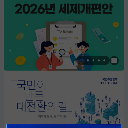
한눈에 
알림판