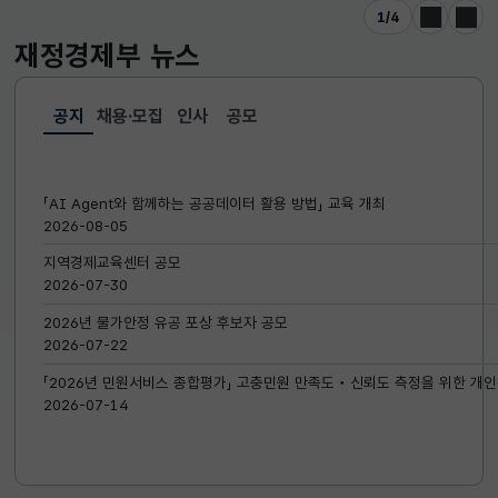
1
/
4
이전
다음
재정경제부
뉴스
공지
채용·모집
인사
공모
선택됨
공지
「AI Agent와 함께하는 공공데이터 활용 방법」 교육 개최
2026-08-05
지역경제교육센터 공모
2026-07-30
2026년 물가안정 유공 포상 후보자 공모
2026-07-22
「2026년 민원서비스 종합평가」 고충민원 만족도‧신뢰도 측정을 위한 개인
2026-07-14