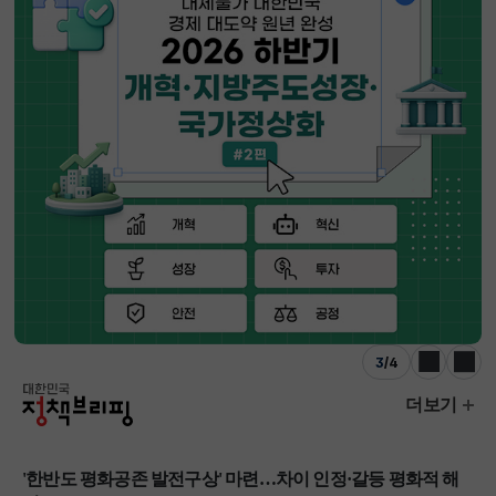
4
/
4
이전
다음