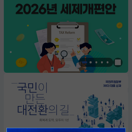
한눈에 
알림판