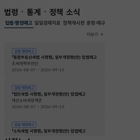
법령ㆍ통계ㆍ정책 소식
입법·행정예고
일일경제지표
정책게시판
훈령·예규
선택됨
입법·행정예고
더보기
입법·행정예고
입법·행정예고
「종합부동산세법 시행령」 일부개정령(안) 입법예고
조세개혁추진단
2026-08-07 ~ 2026-09-10
입법·행정예고
「법인세법 시행령」 일부개정령(안) 입법예고
재산소비세정책관
2026-08-07 ~ 2026-09-10
입법·행정예고
「소득세법 시행령」 일부개정령(안) 입법예고
재산소비세정책관