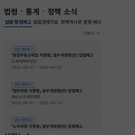
법령ㆍ통계ㆍ정책 소식
입법·행정예고
일일경제지표
정책게시판
훈령·예규
선택됨
입법·행정예고
더보기
입법·행정예고
입법·행정예고
「종합부동산세법 시행령」 일부개정령(안) 입법예고
조세개혁추진단
2026-08-07 ~ 2026-09-10
입법·행정예고
「법인세법 시행령」 일부개정령(안) 입법예고
재산소비세정책관
2026-08-07 ~ 2026-09-10
입법·행정예고
「소득세법 시행령」 일부개정령(안) 입법예고
재산소비세정책관