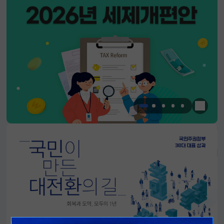
한눈에 
알림판