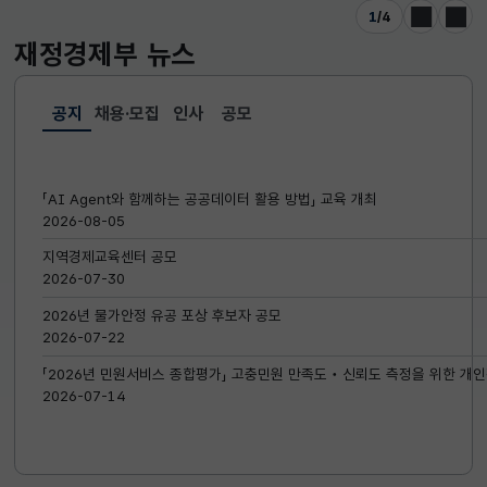
1
/
4
이전
다음
재정경제부
뉴스
공지
채용·모집
인사
공모
선택됨
공지
「AI Agent와 함께하는 공공데이터 활용 방법」 교육 개최
2026-08-05
지역경제교육센터 공모
2026-07-30
2026년 물가안정 유공 포상 후보자 공모
2026-07-22
「2026년 민원서비스 종합평가」 고충민원 만족도‧신뢰도 측정을 위한 개인
2026-07-14