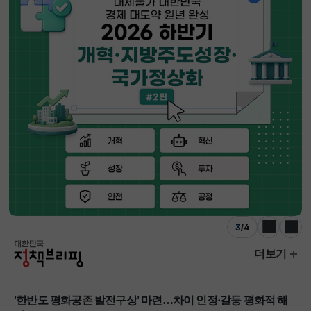
4
/
4
이전
다음