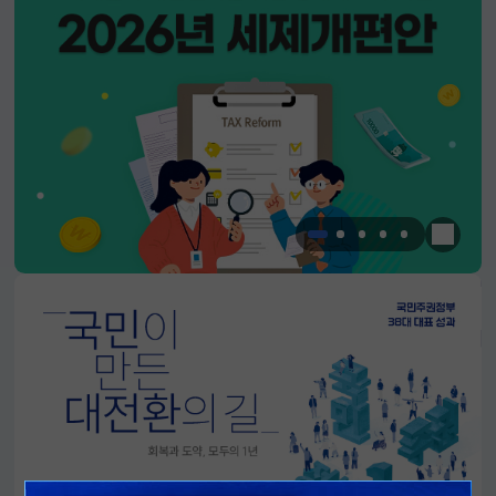
한눈에 
알림판