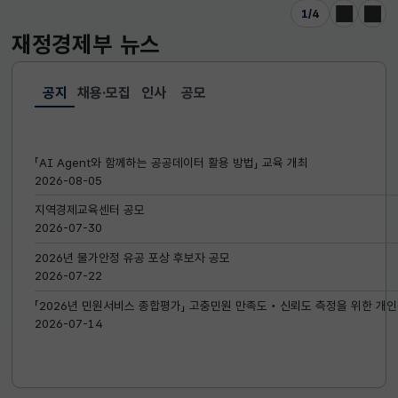
1
/
4
이전
다음
재정경제부
뉴스
공지
채용·모집
인사
공모
선택됨
공지
「AI Agent와 함께하는 공공데이터 활용 방법」 교육 개최
2026-08-05
지역경제교육센터 공모
2026-07-30
2026년 물가안정 유공 포상 후보자 공모
2026-07-22
「2026년 민원서비스 종합평가」 고충민원 만족도‧신뢰도 측정을 위한 개인
2026-07-14