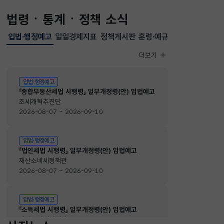
법령ㆍ통계ㆍ정책 소식
입법·행정예고
일일경제지표
정책게시판
훈령·예규
선택됨
입법·행정예고
더보기
입법·행정예고
입법·행정예고
「종합부동산세법 시행령」 일부개정령(안) 입법예고
조세개혁추진단
2026-08-07 ~ 2026-09-10
입법·행정예고
「법인세법 시행령」 일부개정령(안) 입법예고
재산소비세정책관
2026-08-07 ~ 2026-09-10
입법·행정예고
「소득세법 시행령」 일부개정령(안) 입법예고
재산소비세정책관