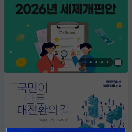
한눈에 
알림판