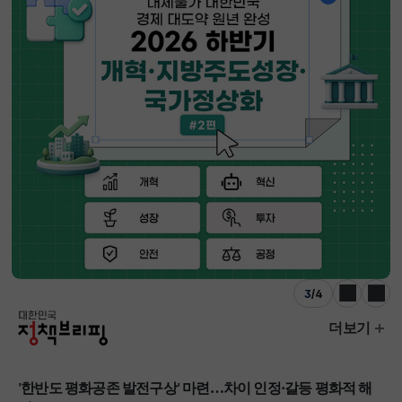
3
/
4
이전
다음