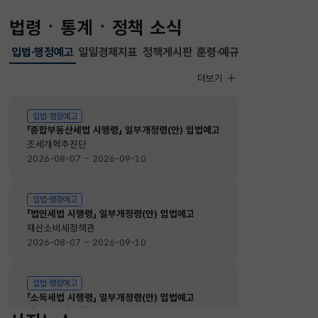
법령ㆍ통계ㆍ정책 소식
입법·행정예고
일일경제지표
정책게시판
훈령·예규
선택됨
입법·행정예고
더보기
입법·행정예고
입법·행정예고
「종합부동산세법 시행령」 일부개정령(안) 입법예고
조세개혁추진단
2026-08-07 ~ 2026-09-10
입법·행정예고
「법인세법 시행령」 일부개정령(안) 입법예고
재산소비세정책관
2026-08-07 ~ 2026-09-10
입법·행정예고
「소득세법 시행령」 일부개정령(안) 입법예고
재산소비세정책관