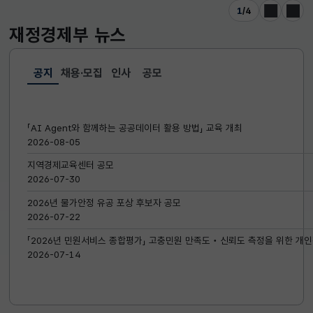
1
/
4
이전
다음
재정경제부
뉴스
공지
채용·모집
인사
공모
선택됨
공지
「AI Agent와 함께하는 공공데이터 활용 방법」 교육 개최
2026-08-05
지역경제교육센터 공모
2026-07-30
2026년 물가안정 유공 포상 후보자 공모
2026-07-22
「2026년 민원서비스 종합평가」 고충민원 만족도‧신뢰도 측정을 위한 개인
2026-07-14