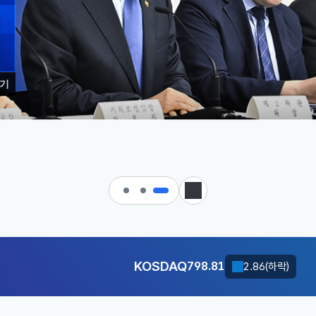
기
 대한민국으로 가는 경제大도약 
KOSDAQ
798.81
2.86(하락)
정지
달러-원
1410.6000
13.2000(하락)
KOSDAQ
798.81
2.86(하락)
달러-원
1410.6000
13.2000(하락)