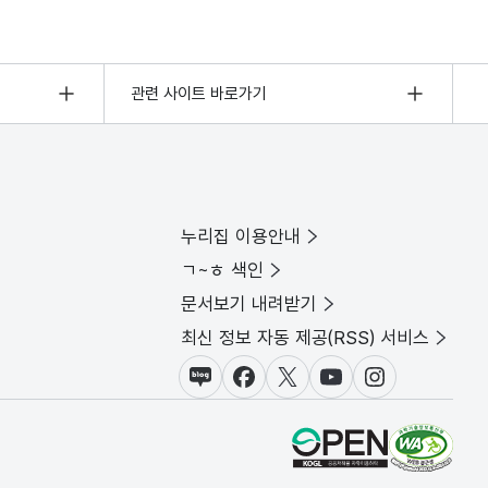
관련 사이트 바로가기
누리집 이용안내
ㄱ~ㅎ 색인
문서보기 내려받기
최신 정보 자동 제공(RSS) 서비스
블로그
페이스북
X(트위터)
유튜브
인스타그램