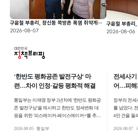
구윤철 부총리, 창신동 쪽방촌 폭염 취약계층 현장방문
2026-08-07
2026-08-06