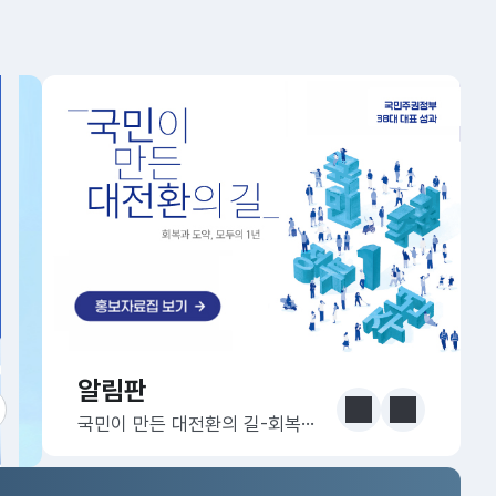
알림판
알림판
눈에 보는 정책 더보기
이전
다음
국민이 만든 대전환의 길-회복과 도약, 모두의 1년