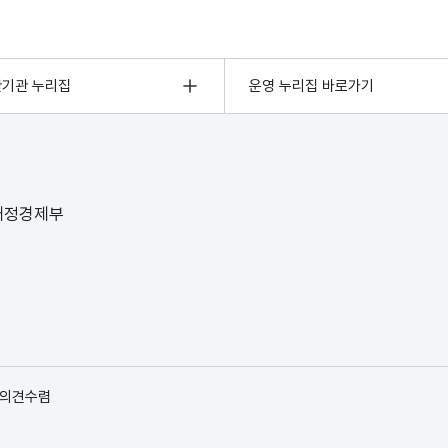
관기관 누리집
운영 누리집 바로가기
 재정경제부
 의견수렴