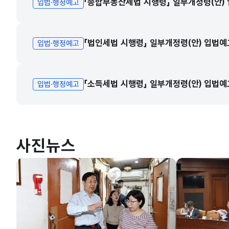
「종합부동산세법 시행령」 일부개정령(안)
입법·행정예고
「법인세법 시행령」 일부개정령(안) 입법예
입법·행정예고
「소득세법 시행령」 일부개정령(안) 입법예
입법·행정예고
사진뉴스