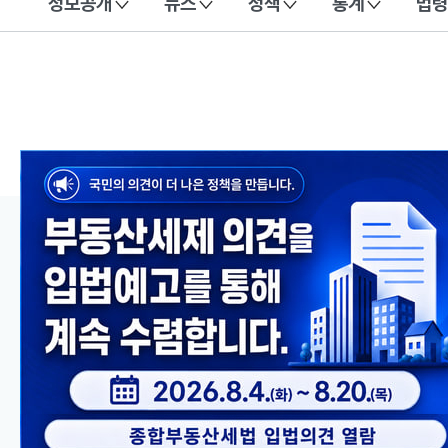
정보공개
뉴스
정책
통계
법령
이 누리집은 대한민국 공식 전자정부 누리집입니다.
메인 콘텐츠
이전