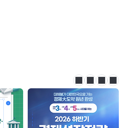
정지
이전
다음
카드뉴