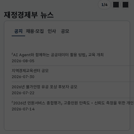
1
/
4
이전
다음
재정경제부
뉴스
공지
채용·모집
인사
공모
선택됨
공지
「AI Agent와 함께하는 공공데이터 활용 방법」 교육 개최
2026-08-05
지역경제교육센터 공모
2026-07-30
2026년 물가안정 유공 포상 후보자 공모
2026-07-22
「2026년 민원서비스 종합평가」 고충민원 만족도‧신뢰도 측정을 위한 개인
2026-07-14