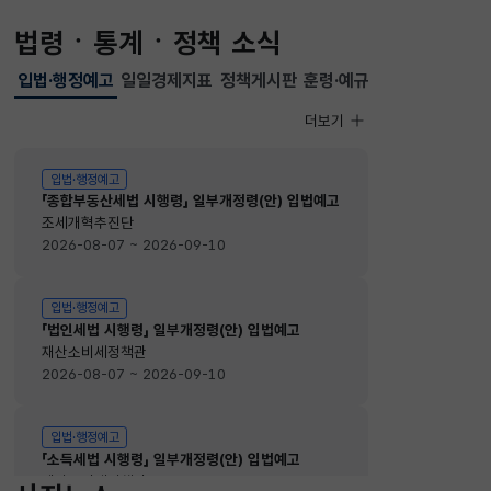
법령ㆍ통계ㆍ정책 소식
입법·행정예고
일일경제지표
정책게시판
훈령·예규
선택됨
입법·행정예고
더보기
입법·행정예고
입법·행정예고
「종합부동산세법 시행령」 일부개정령(안) 입법예고
조세개혁추진단
2026-08-07 ~ 2026-09-10
입법·행정예고
「법인세법 시행령」 일부개정령(안) 입법예고
재산소비세정책관
2026-08-07 ~ 2026-09-10
입법·행정예고
「소득세법 시행령」 일부개정령(안) 입법예고
재산소비세정책관