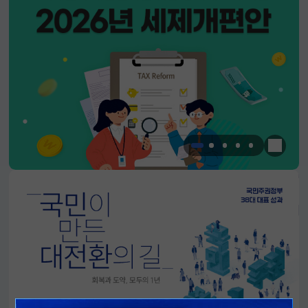
한눈에 
알림판