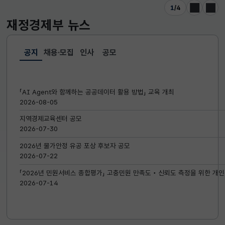
1
/
4
이전
다음
재정경제부
뉴스
공지
채용·모집
인사
공모
선택됨
공지
「AI Agent와 함께하는 공공데이터 활용 방법」 교육 개최
2026-08-05
지역경제교육센터 공모
2026-07-30
2026년 물가안정 유공 포상 후보자 공모
2026-07-22
「2026년 민원서비스 종합평가」 고충민원 만족도‧신뢰도 측정을 위한 개인
2026-07-14