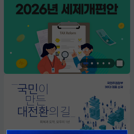
한눈에 
알림판