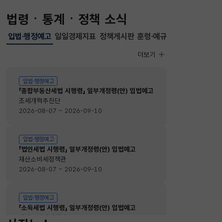
법령ㆍ통계ㆍ정책 소식
입법·행정예고
일일경제지표
정책게시판
훈령·예규
선택됨
입법·행정예고
더보기
입법·행정예고
입법·행정예고
「종합부동산세법 시행령」 일부개정령(안) 입법예고
조세개혁추진단
2026-08-07 ~ 2026-09-10
입법·행정예고
「법인세법 시행령」 일부개정령(안) 입법예고
재산소비세정책관
2026-08-07 ~ 2026-09-10
입법·행정예고
「소득세법 시행령」 일부개정령(안) 입법예고
재산소비세정책관