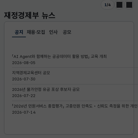
1
/
4
이전
다음
재정경제부
뉴스
공지
채용·모집
인사
공모
선택됨
공지
「AI Agent와 함께하는 공공데이터 활용 방법」 교육 개최
2026-08-05
지역경제교육센터 공모
2026-07-30
2026년 물가안정 유공 포상 후보자 공모
2026-07-22
「2026년 민원서비스 종합평가」 고충민원 만족도‧신뢰도 측정을 위한 개인
2026-07-14