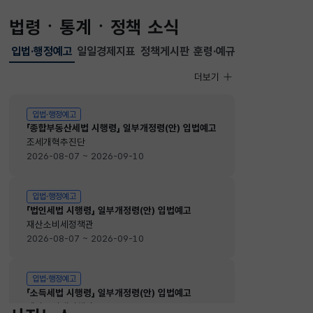
법령ㆍ통계ㆍ정책 소식
입법·행정예고
일일경제지표
정책게시판
훈령·예규
선택됨
입법·행정예고
더보기
입법·행정예고
입법·행정예고
「종합부동산세법 시행령」 일부개정령(안) 입법예고
조세개혁추진단
2026-08-07 ~ 2026-09-10
입법·행정예고
「법인세법 시행령」 일부개정령(안) 입법예고
재산소비세정책관
2026-08-07 ~ 2026-09-10
입법·행정예고
「소득세법 시행령」 일부개정령(안) 입법예고
재산소비세정책관