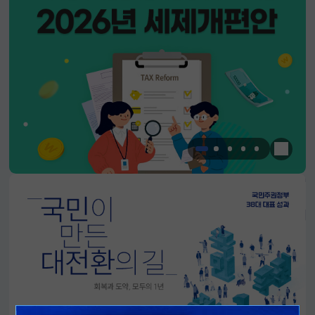
한눈에 
알림판