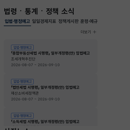
법령ㆍ통계ㆍ정책 소식
입법·행정예고
일일경제지표
정책게시판
훈령·예규
선택됨
입법·행정예고
더보기
입법·행정예고
입법·행정예고
「종합부동산세법 시행령」 일부개정령(안) 입법예고
조세개혁추진단
2026-08-07 ~ 2026-09-10
입법·행정예고
「법인세법 시행령」 일부개정령(안) 입법예고
재산소비세정책관
2026-08-07 ~ 2026-09-10
입법·행정예고
「소득세법 시행령」 일부개정령(안) 입법예고
재산소비세정책관