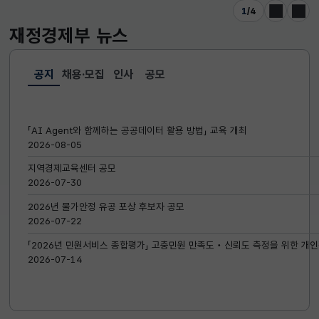
1
/
4
이전
다음
재정경제부
뉴스
공지
채용·모집
인사
공모
선택됨
공지
「AI Agent와 함께하는 공공데이터 활용 방법」 교육 개최
2026-08-05
지역경제교육센터 공모
2026-07-30
2026년 물가안정 유공 포상 후보자 공모
2026-07-22
「2026년 민원서비스 종합평가」 고충민원 만족도‧신뢰도 측정을 위한 개인
2026-07-14