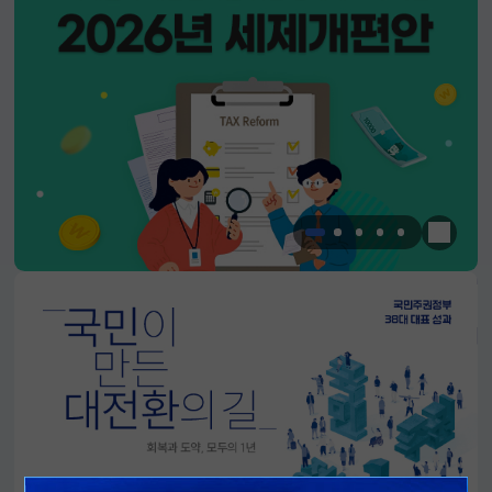
한눈에 
알림판