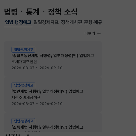
법령ㆍ통계ㆍ정책 소식
입법·행정예고
일일경제지표
정책게시판
훈령·예규
선택됨
입법·행정예고
더보기
입법·행정예고
입법·행정예고
「종합부동산세법 시행령」 일부개정령(안) 입법예고
조세개혁추진단
2026-08-07 ~ 2026-09-10
입법·행정예고
「법인세법 시행령」 일부개정령(안) 입법예고
재산소비세정책관
2026-08-07 ~ 2026-09-10
입법·행정예고
「소득세법 시행령」 일부개정령(안) 입법예고
재산소비세정책관