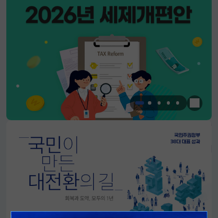
한눈에 
알림판