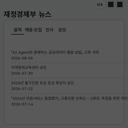
1
/
4
이전
다음
재정경제부
뉴스
공지
채용·모집
인사
공모
선택됨
공지
「AI Agent와 함께하는 공공데이터 활용 방법」 교육 개최
2026-08-05
지역경제교육센터 공모
2026-07-30
2026년 물가안정 유공 포상 후보자 공모
2026-07-22
「2026년 민원서비스 종합평가」 고충민원 만족도‧신뢰도 측정을 위한 개인
2026-07-14