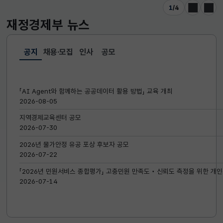
1
/
4
이전
다음
재정경제부
뉴스
공지
채용·모집
인사
공모
선택됨
공지
「AI Agent와 함께하는 공공데이터 활용 방법」 교육 개최
2026-08-05
지역경제교육센터 공모
2026-07-30
2026년 물가안정 유공 포상 후보자 공모
2026-07-22
「2026년 민원서비스 종합평가」 고충민원 만족도‧신뢰도 측정을 위한 개인
2026-07-14