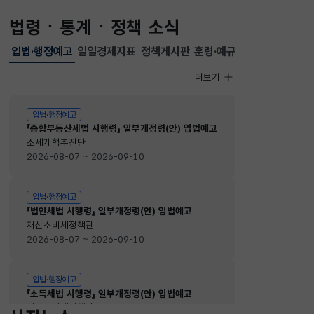
법령ㆍ통계ㆍ정책 소식
입법·행정예고
일일경제지표
정책게시판
훈령·예규
선택됨
입법·행정예고
더보기
입법·행정예고
입법·행정예고
「종합부동산세법 시행령」 일부개정령(안) 입법예고
조세개혁추진단
2026-08-07 ~ 2026-09-10
입법·행정예고
「법인세법 시행령」 일부개정령(안) 입법예고
재산소비세정책관
2026-08-07 ~ 2026-09-10
입법·행정예고
「소득세법 시행령」 일부개정령(안) 입법예고
재산소비세정책관