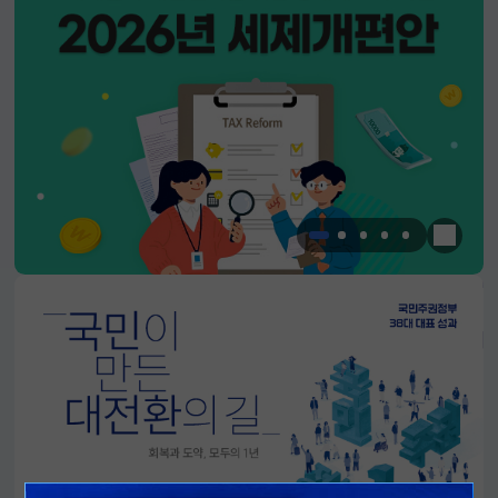
한눈에 
알림판