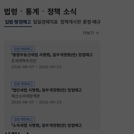
법령ㆍ통계ㆍ정책 소식
입법·행정예고
일일경제지표
정책게시판
훈령·예규
선택됨
입법·행정예고
더보기
입법·행정예고
입법·행정예고
「종합부동산세법 시행령」 일부개정령(안) 입법예고
조세개혁추진단
2026-08-07 ~ 2026-09-10
입법·행정예고
「법인세법 시행령」 일부개정령(안) 입법예고
재산소비세정책관
2026-08-07 ~ 2026-09-10
입법·행정예고
「소득세법 시행령」 일부개정령(안) 입법예고
재산소비세정책관