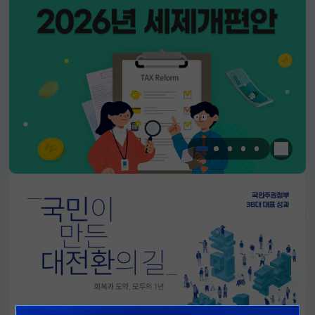
한눈에 
알림판