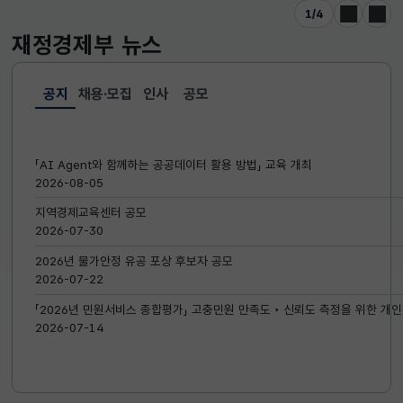
1
/
4
이전
다음
재정경제부
뉴스
공지
채용·모집
인사
공모
선택됨
공지
「AI Agent와 함께하는 공공데이터 활용 방법」 교육 개최
2026-08-05
지역경제교육센터 공모
2026-07-30
2026년 물가안정 유공 포상 후보자 공모
2026-07-22
「2026년 민원서비스 종합평가」 고충민원 만족도‧신뢰도 측정을 위한 개인
2026-07-14