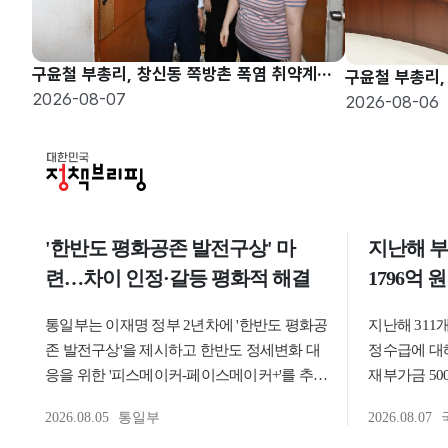
구윤철 부총리, 창신동 쪽방촌 폭염 취약계층 현장방문
2026-08-07
2026-08-06