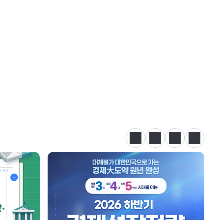
정지
이전
다음
카드뉴