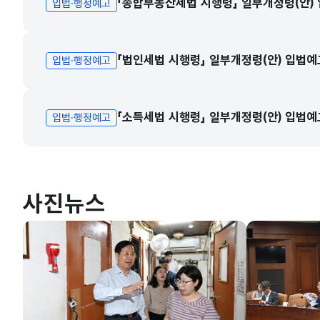
「종합부동산세법 시행령」 일부개정령(안)
입법·행정예고
「법인세법 시행령」 일부개정령(안) 입법예
입법·행정예고
「소득세법 시행령」 일부개정령(안) 입법예
입법·행정예고
사진뉴스