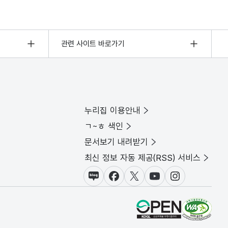
관련 사이트 바로가기
누리집 이용안내
ㄱ~ㅎ 색인
문서보기 내려받기
최신 정보 자동 제공(RSS) 서비스
블로그
페이스북
X(트위터)
유튜브
인스타그램