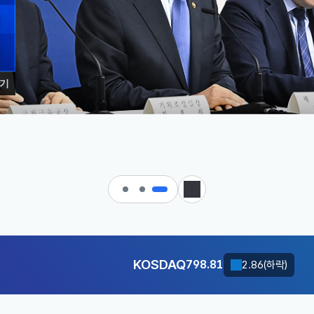
기
 대한민국으로 가는 경제大도약 
KOSDAQ
798.81
2.86(하락)
정지
달러-원
1410.6000
13.2000(하락)
KOSDAQ
798.81
2.86(하락)
달러-원
1410.6000
13.2000(하락)
KOSDAQ
798.81
2.86(하락)