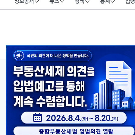
정보공개
뉴스
정책
통계
법령
이 누리집은 대한민국 공식 전자정부 누리집입니다.
메인 콘텐츠
이전