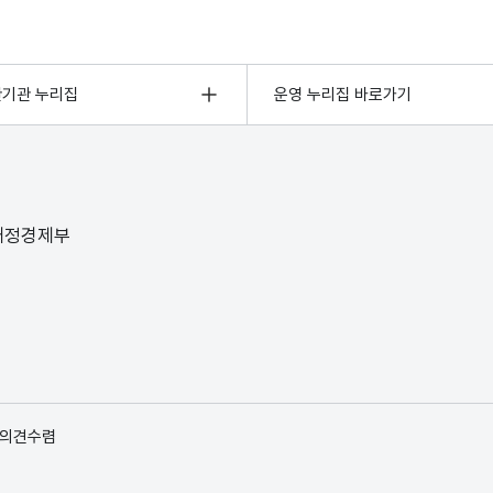
관기관 누리집
운영 누리집 바로가기
 재정경제부
 의견수렴