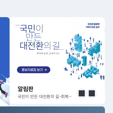
알림판
알림판
눈에 보는 정책 더보기
이전
다음
국민이 만든 대전환의 길-회복과 도약, 모두의 1년