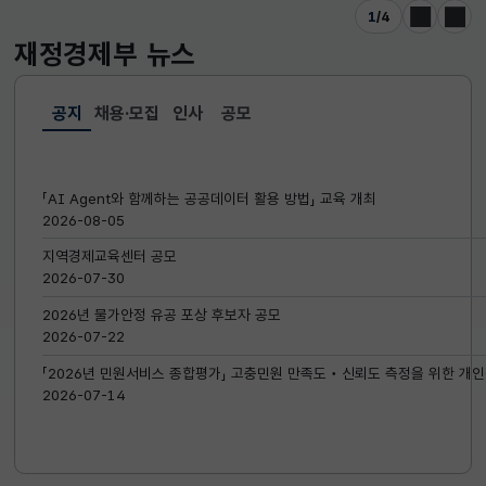
1
/
4
이전
다음
재정경제부
뉴스
공지
채용·모집
인사
공모
선택됨
공지
「AI Agent와 함께하는 공공데이터 활용 방법」 교육 개최
2026-08-05
지역경제교육센터 공모
2026-07-30
2026년 물가안정 유공 포상 후보자 공모
2026-07-22
「2026년 민원서비스 종합평가」 고충민원 만족도‧신뢰도 측정을 위한 개인
2026-07-14