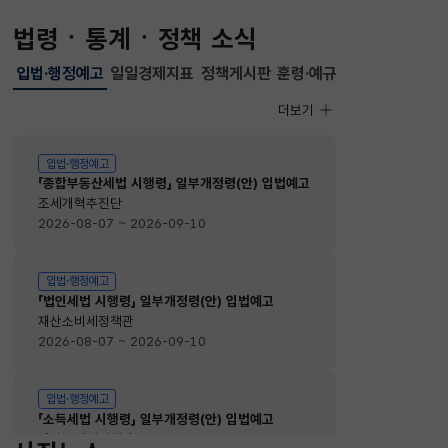
법령ㆍ통계ㆍ정책 소식
입법·행정예고
일일경제지표
정책게시판
훈령·예규
선택됨
입법·행정예고
더보기
입법·행정예고
입법·행정예고
「종합부동산세법 시행령」 일부개정령(안) 입법예고
조세개혁추진단
2026-08-07 ~ 2026-09-10
입법·행정예고
「법인세법 시행령」 일부개정령(안) 입법예고
재산소비세정책관
2026-08-07 ~ 2026-09-10
입법·행정예고
「소득세법 시행령」 일부개정령(안) 입법예고
재산소비세정책관