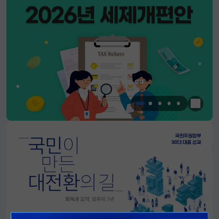
한눈에 
알림판