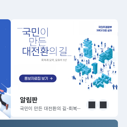
알림판
알림판
눈에 보는 정책 더보기
이전
다음
국민이 만든 대전환의 길-회복과 도약, 모두의 1년