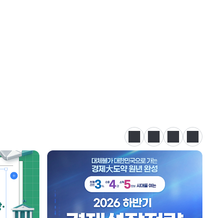
정지
이전
다음
카드뉴