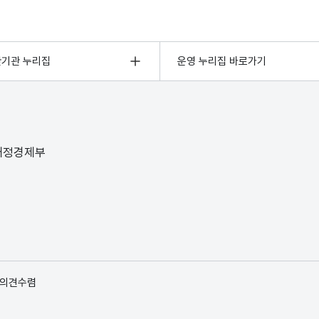
관기관 누리집
운영 누리집 바로가기
 재정경제부
 의견수렴