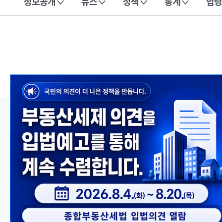
정보공개
뉴스
정책
통계
법령
이 누리집은 대한민국 공식 전자정부 누리집입니다.
메인 콘텐츠
이전