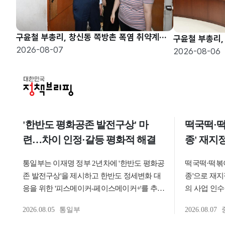
구윤철 부총리, 창신동 쪽방촌 폭염 취약계층 현장방문
2026-08-07
2026-08-06