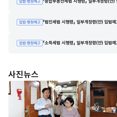
「종합부동산세법 시행령」 일부개정령(안)
입법·행정예고
「법인세법 시행령」 일부개정령(안) 입법예
입법·행정예고
「소득세법 시행령」 일부개정령(안) 입법예
입법·행정예고
사진뉴스