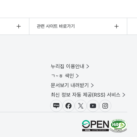
관련 사이트 바로가기
누리집 이용안내
ㄱ~ㅎ 색인
문서보기 내려받기
최신 정보 자동 제공(RSS) 서비스
블로그
페이스북
X(트위터)
유튜브
인스타그램