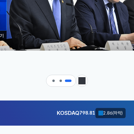
기
 대한민국으로 가는 경제大도약 
KOSDAQ
798.81
2.86(하락)
정지
달러-원
1417.7000
6.1000(하락)
KOSDAQ
798.81
2.86(하락)
달러-원
1417.7000
6.1000(하락)
KOSDAQ
798.81
2.86(하락)