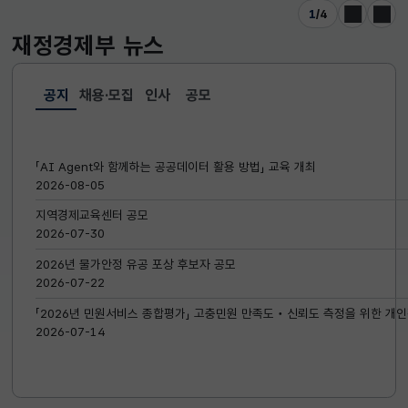
1
/
4
이전
다음
재정경제부
뉴스
공지
채용·모집
인사
공모
선택됨
공지
「AI Agent와 함께하는 공공데이터 활용 방법」 교육 개최
2026-08-05
지역경제교육센터 공모
2026-07-30
2026년 물가안정 유공 포상 후보자 공모
2026-07-22
「2026년 민원서비스 종합평가」 고충민원 만족도‧신뢰도 측정을 위한 개인
2026-07-14