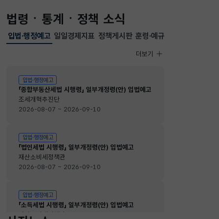
법령ㆍ통계ㆍ정책 소식
입법·행정예고
일일경제지표
정책게시판
훈령·예규
선택됨
입법·행정예고
더보기
입법·행정예고
입법·행정예고
「종합부동산세법 시행령」 일부개정령(안) 입법예고
조세개혁추진단
2026-08-07 ~ 2026-09-10
입법·행정예고
「법인세법 시행령」 일부개정령(안) 입법예고
재산소비세정책관
2026-08-07 ~ 2026-09-10
입법·행정예고
「소득세법 시행령」 일부개정령(안) 입법예고
재산소비세정책관