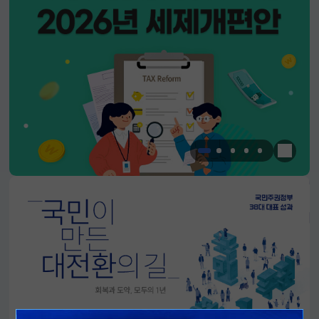
한눈에 
알림판