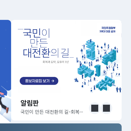
알림판
알림판
눈에 보는 정책 더보기
이전
다음
국민이 만든 대전환의 길-회복과 도약, 모두의 1년