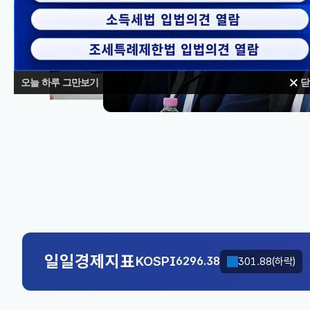
오늘 하루 그만보기
닫
대체불가
KOSPI
6296.38
301.88(하락)
국고채(3년)
3.693
0.024(상승)
KOSPI
6296.38
301.88(하락)
국고채(3년)
3.693
0.024(상승)
일일경제지표
KOSPI
6296.38
301.88(하락)
국고채(3년)
3.693
0.024(상승)