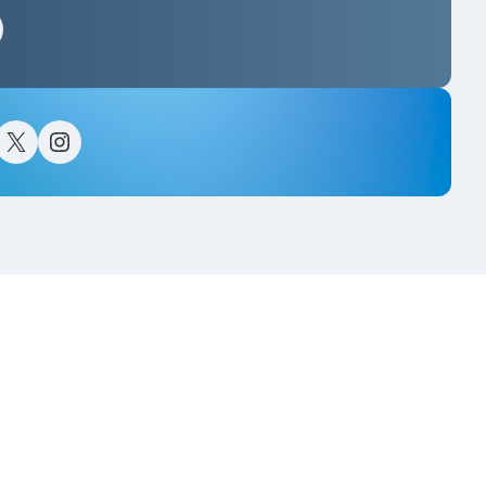
스타그램
이스북
트위터(X)
인스타그램