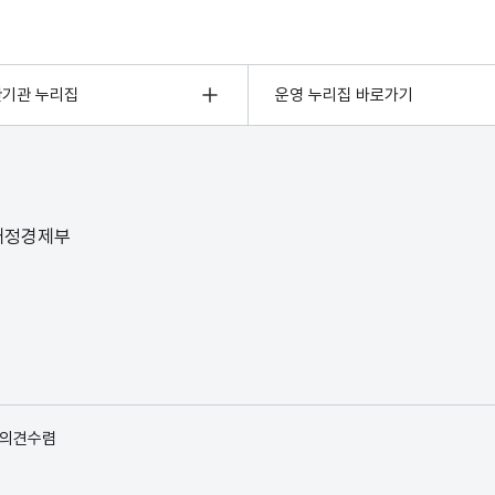
관기관 누리집
운영 누리집 바로가기
 재정경제부
 의견수렴