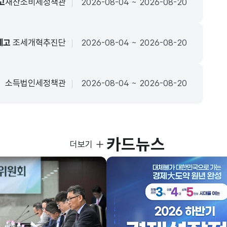
고
재산소비세정책관
2026-08-04 ~ 2026-08-20
예고
조세개혁추진단
2026-08-04 ~ 2026-08-20
소득법인세정책관
2026-08-04 ~ 2026-08-20
카드뉴스
사진뉴스
더보기