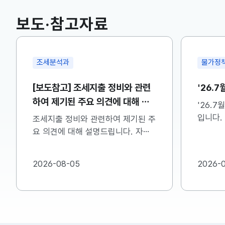
보도·참고자료
조세분석과
물가정
[보도참고] 조세지출 정비와 관련
'26.
하여 제기된 주요 의견에 대해 설
'26.
명드립니다
입니다.
조세지출 정비와 관련하여 제기된 주
참고하시
요 의견에 대해 설명드립니다. 자세
한 내용은 첨부한 파일을 참고하시기
바랍니다...
2026-08-05
2026-