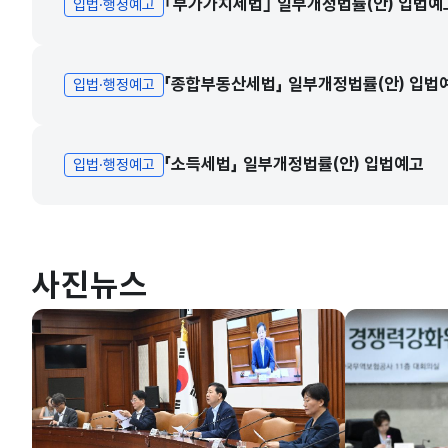
｢부가가치세법｣ 일부개정법률(안) 입법예
입법·행정예고
「종합부동산세법」 일부개정법률(안) 입법
입법·행정예고
「소득세법」 일부개정법률(안) 입법예고
입법·행정예고
사진뉴스