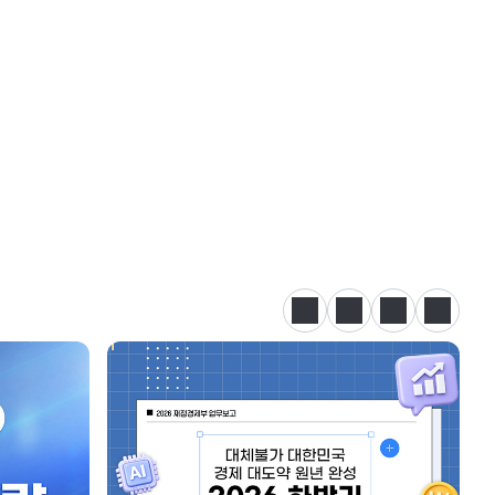
정지
이전
다음
카드뉴