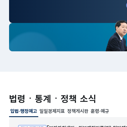
법령ㆍ통계ㆍ정책 소식
입법·행정예고
일일경제지표
정책게시판
훈령·예규
선택됨
입법·행정예고