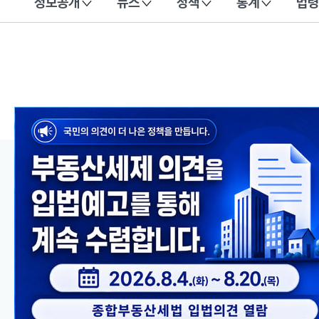
정보공개
뉴스
정책
통계
법령
이 누리집은 대한민국 공식 전자정부 누리집입니다.
메인 콘텐츠
이전