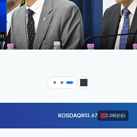
기
 대한민국으로 가는 경제大도약 
KOSDAQ
801.67
2.08(상승)
달러-원
1425.1000
0.4000(상승)
정지
KOSDAQ
801.67
2.08(상승)
달러-원
1425.1000
0.4000(상승)
KOSDAQ
801.67
2.08(상승)
달러-원
1425.1000
0.4000(상승)