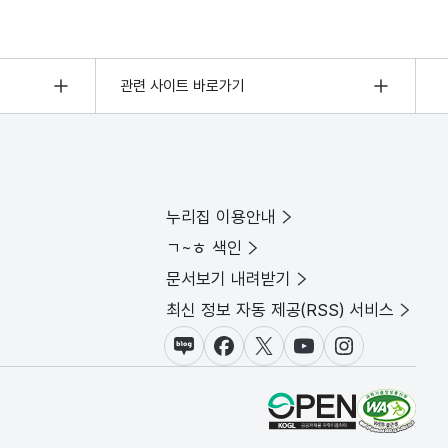
관련 사이트 바로가기
누리집 이용안내
ㄱ~ㅎ 색인
문서보기 내려받기
최신 정보 자동 제공(RSS) 서비스
블로그
페이스북
X(트위터)
유튜브
인스타그램