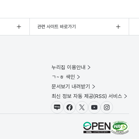
관련 사이트 바로가기
누리집 이용안내
ㄱ~ㅎ 색인
문서보기 내려받기
최신 정보 자동 제공(RSS) 서비스
블로그
페이스북
X(트위터)
유튜브
인스타그램