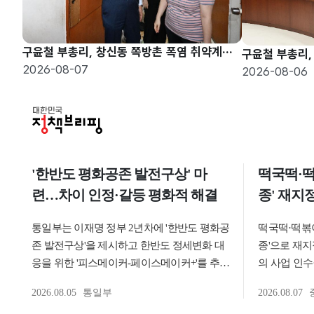
구윤철 부총리, 창신동 쪽방촌 폭염 취약계층 현장방문
2026-08-07
2026-08-06