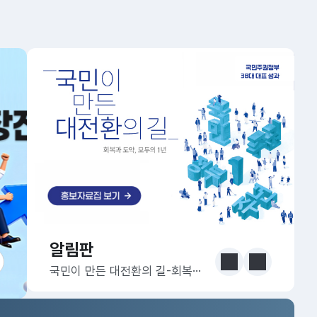
알림판
알림판
눈에 보는 정책 더보기
이전
다음
국민이 만든 대전환의 길-회복과 도약, 모두의 1년