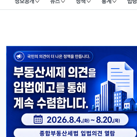
정보공개
뉴스
정책
통계
법령
이 누리집은 대한민국 공식 전자정부 누리집입니다.
메인 콘텐츠
이전