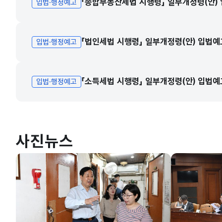
「종합부동산세법 시행령」 일부개정령(안)
입법·행정예고
「법인세법 시행령」 일부개정령(안) 입법예
입법·행정예고
「소득세법 시행령」 일부개정령(안) 입법예
입법·행정예고
사진뉴스