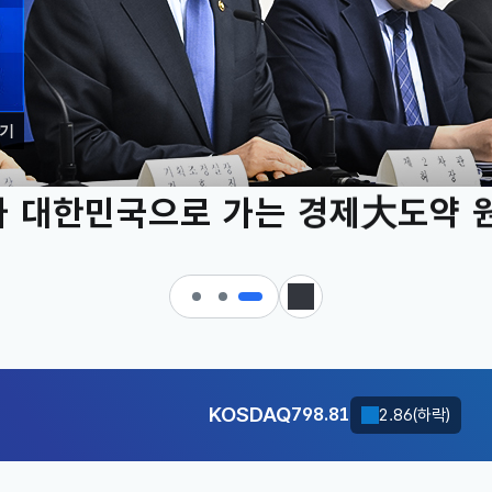
기
 대한민국으로 가는 경제大도약 
KOSDAQ
798.81
2.86(하락)
정지
달러-원
1410.6000
13.2000(하락)
KOSDAQ
798.81
2.86(하락)
달러-원
1410.6000
13.2000(하락)
KOSDAQ
798.81
2.86(하락)