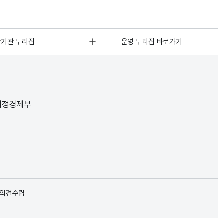
관기관 누리집
운영 누리집 바로가기
 재정경제부
 의견수렴