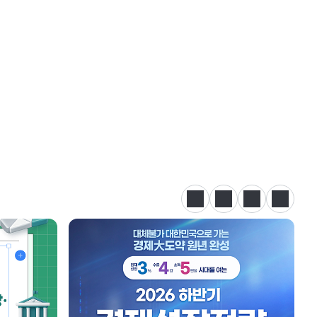
정지
이전
다음
카드뉴