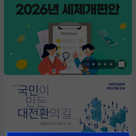
한눈에 
알림판