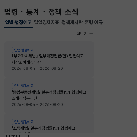
법령ㆍ통계ㆍ정책 소식
입법·행정예고
일일경제지표
정책게시판
훈령·예규
선택됨
입법·행정예고
더보기
입법·행정예고
입법·행정예고
｢부가가치세법｣ 일부개정법률(안) 입법예고
재산소비세정책관
2026-08-04 ~ 2026-08-20
입법·행정예고
「종합부동산세법」 일부개정법률(안) 입법예고
조세개혁추진단
2026-08-04 ~ 2026-08-20
입법·행정예고
「소득세법」 일부개정법률(안) 입법예고
소득법인세정책관