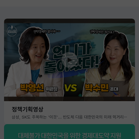
정책기획영상
삼성, SK도 주목하는 '이것'... 반도체 다음 대한민국의 미래 먹거리는?