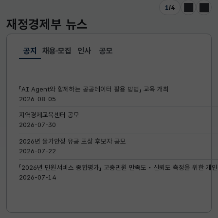
1
/
4
이전
다음
재정경제부
뉴스
공지
채용·모집
인사
공모
선택됨
공지
「AI Agent와 함께하는 공공데이터 활용 방법」 교육 개최
2026-08-05
지역경제교육센터 공모
2026-07-30
2026년 물가안정 유공 포상 후보자 공모
2026-07-22
「2026년 민원서비스 종합평가」 고충민원 만족도‧신뢰도 측정을 위한 개인
2026-07-14