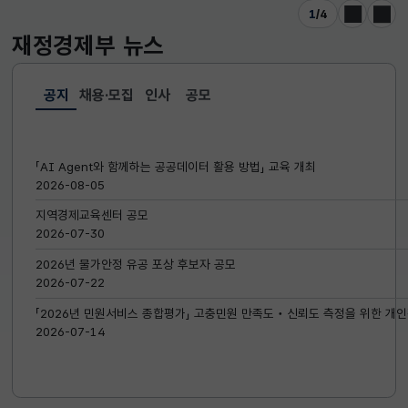
1
/
4
이전
다음
재정경제부
뉴스
공지
채용·모집
인사
공모
선택됨
공지
「AI Agent와 함께하는 공공데이터 활용 방법」 교육 개최
2026-08-05
지역경제교육센터 공모
2026-07-30
2026년 물가안정 유공 포상 후보자 공모
2026-07-22
「2026년 민원서비스 종합평가」 고충민원 만족도‧신뢰도 측정을 위한 개인
2026-07-14