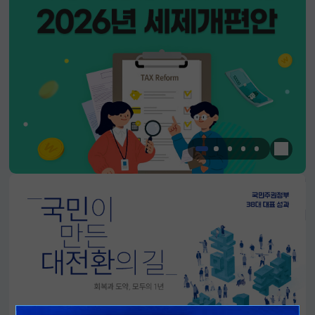
한눈에 
알림판