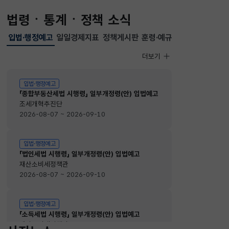
법령ㆍ통계ㆍ정책 소식
입법·행정예고
일일경제지표
정책게시판
훈령·예규
선택됨
입법·행정예고
더보기
입법·행정예고
입법·행정예고
「종합부동산세법 시행령」 일부개정령(안) 입법예고
조세개혁추진단
2026-08-07 ~ 2026-09-10
입법·행정예고
「법인세법 시행령」 일부개정령(안) 입법예고
재산소비세정책관
2026-08-07 ~ 2026-09-10
입법·행정예고
「소득세법 시행령」 일부개정령(안) 입법예고
재산소비세정책관