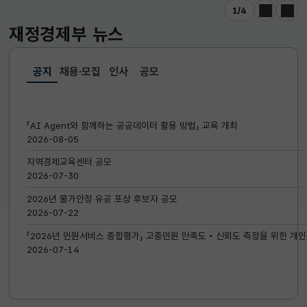
1
/
4
이전
다음
재정경제부
뉴스
공지
채용·모집
인사
공모
선택됨
공지
「AI Agent와 함께하는 공공데이터 활용 방법」 교육 개최
2026-08-05
지역경제교육센터 공모
2026-07-30
2026년 물가안정 유공 포상 후보자 공모
2026-07-22
「2026년 민원서비스 종합평가」 고충민원 만족도‧신뢰도 측정을 위한 개인
2026-07-14