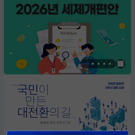
한눈에 
알림판