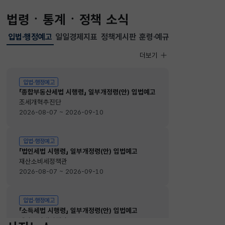
법령ㆍ통계ㆍ정책 소식
입법·행정예고
일일경제지표
정책게시판
훈령·예규
선택됨
입법·행정예고
더보기
입법·행정예고
입법·행정예고
「종합부동산세법 시행령」 일부개정령(안) 입법예고
조세개혁추진단
2026-08-07 ~ 2026-09-10
입법·행정예고
「법인세법 시행령」 일부개정령(안) 입법예고
재산소비세정책관
2026-08-07 ~ 2026-09-10
입법·행정예고
「소득세법 시행령」 일부개정령(안) 입법예고
재산소비세정책관