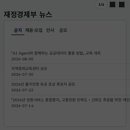
1
/
4
이전
다음
재정경제부
뉴스
공지
채용·모집
인사
공모
선택됨
공지
「AI Agent와 함께하는 공공데이터 활용 방법」 교육 개최
2026-08-05
지역경제교육센터 공모
2026-07-30
2026년 물가안정 유공 포상 후보자 공모
2026-07-22
「2026년 민원서비스 종합평가」 고충민원 만족도‧신뢰도 측정을 위한 개인
2026-07-14