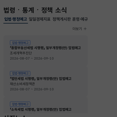
법령ㆍ통계ㆍ정책 소식
입법·행정예고
일일경제지표
정책게시판
훈령·예규
선택됨
입법·행정예고
더보기
입법·행정예고
입법·행정예고
「종합부동산세법 시행령」 일부개정령(안) 입법예고
조세개혁추진단
2026-08-07 ~ 2026-09-10
입법·행정예고
「법인세법 시행령」 일부개정령(안) 입법예고
재산소비세정책관
2026-08-07 ~ 2026-09-10
입법·행정예고
「소득세법 시행령」 일부개정령(안) 입법예고
재산소비세정책관