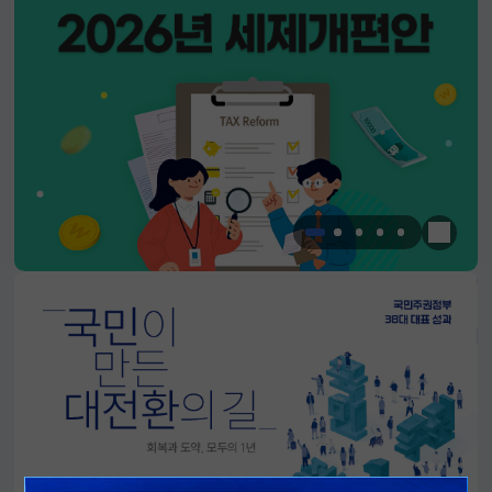
한눈에 
알림판