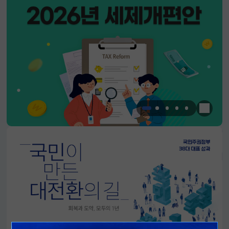
한눈에 
알림판