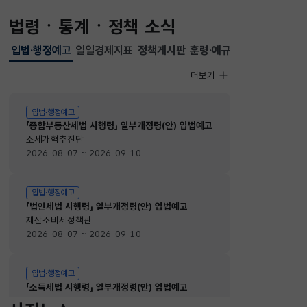
법령ㆍ통계ㆍ정책 소식
입법·행정예고
일일경제지표
정책게시판
훈령·예규
선택됨
입법·행정예고
더보기
입법·행정예고
입법·행정예고
「종합부동산세법 시행령」 일부개정령(안) 입법예고
조세개혁추진단
2026-08-07 ~ 2026-09-10
입법·행정예고
「법인세법 시행령」 일부개정령(안) 입법예고
재산소비세정책관
2026-08-07 ~ 2026-09-10
입법·행정예고
「소득세법 시행령」 일부개정령(안) 입법예고
재산소비세정책관