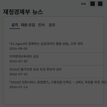
1
/
4
이전
다음
재정경제부
뉴스
공지
채용·모집
인사
공모
선택됨
공지
「AI Agent와 함께하는 공공데이터 활용 방법」 교육 개최
2026-08-05
지역경제교육센터 공모
2026-07-30
2026년 물가안정 유공 포상 후보자 공모
2026-07-22
「2026년 민원서비스 종합평가」 고충민원 만족도‧신뢰도 측정을 위한 개인
2026-07-14