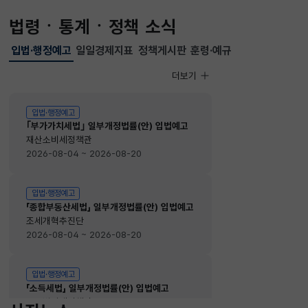
법령ㆍ통계ㆍ정책 소식
입법·행정예고
일일경제지표
정책게시판
훈령·예규
선택됨
입법·행정예고
더보기
입법·행정예고
입법·행정예고
｢부가가치세법｣ 일부개정법률(안) 입법예고
재산소비세정책관
2026-08-04 ~ 2026-08-20
입법·행정예고
「종합부동산세법」 일부개정법률(안) 입법예고
조세개혁추진단
2026-08-04 ~ 2026-08-20
입법·행정예고
「소득세법」 일부개정법률(안) 입법예고
소득법인세정책관