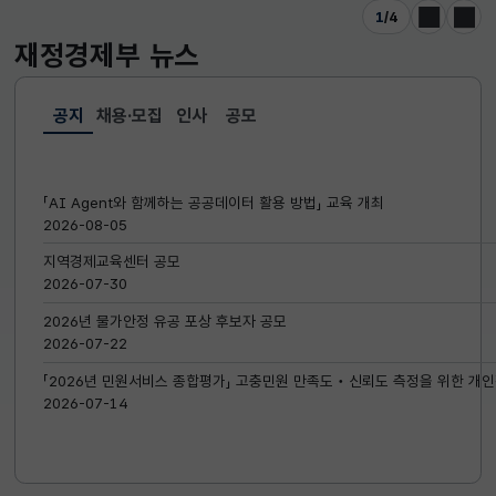
1
/
4
이전
다음
재정경제부
뉴스
공지
채용·모집
인사
공모
선택됨
공지
「AI Agent와 함께하는 공공데이터 활용 방법」 교육 개최
2026-08-05
지역경제교육센터 공모
2026-07-30
2026년 물가안정 유공 포상 후보자 공모
2026-07-22
「2026년 민원서비스 종합평가」 고충민원 만족도‧신뢰도 측정을 위한 개인
2026-07-14