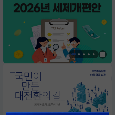
한눈에 
알림판