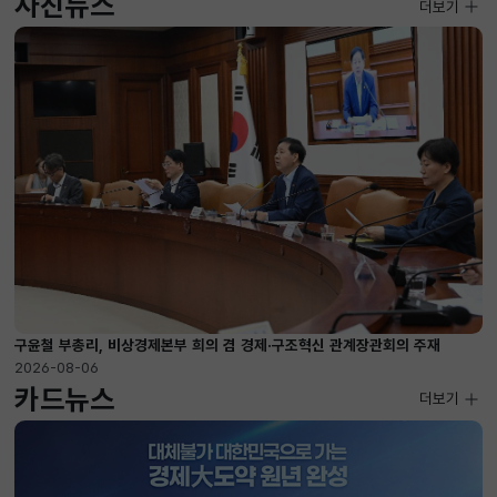
사진뉴스
사진뉴스
더보기
2026-08-04 ~ 2026-08-20
구윤철 부총리, 비상경제본부 희의 겸 경제·구조혁신 관계장관회의 주재
2026-08-06
카드뉴스
더보기