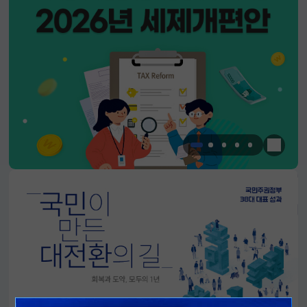
한눈에 
알림판