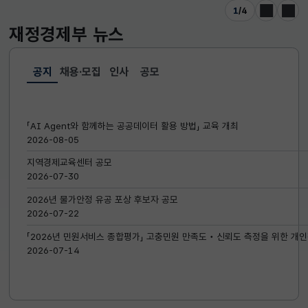
1
/
4
이전
다음
재정경제부
뉴스
공지
채용·모집
인사
공모
선택됨
공지
「AI Agent와 함께하는 공공데이터 활용 방법」 교육 개최
2026-08-05
지역경제교육센터 공모
2026-07-30
2026년 물가안정 유공 포상 후보자 공모
2026-07-22
「2026년 민원서비스 종합평가」 고충민원 만족도‧신뢰도 측정을 위한 개인
2026-07-14