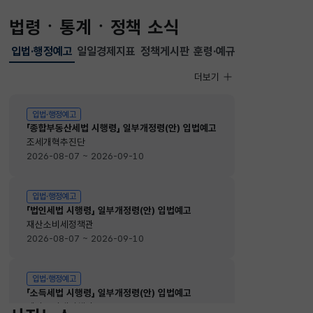
법령ㆍ통계ㆍ정책 소식
입법·행정예고
일일경제지표
정책게시판
훈령·예규
선택됨
입법·행정예고
더보기
입법·행정예고
입법·행정예고
「종합부동산세법 시행령」 일부개정령(안) 입법예고
조세개혁추진단
2026-08-07 ~ 2026-09-10
입법·행정예고
「법인세법 시행령」 일부개정령(안) 입법예고
재산소비세정책관
2026-08-07 ~ 2026-09-10
입법·행정예고
「소득세법 시행령」 일부개정령(안) 입법예고
재산소비세정책관