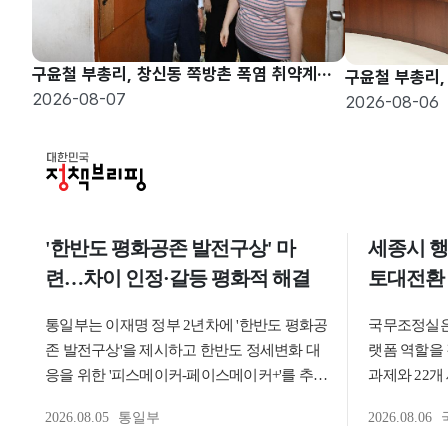
구윤철 부총리, 창신동 쪽방촌 폭염 취약계층 현장방문
2026-08-07
2026-08-06