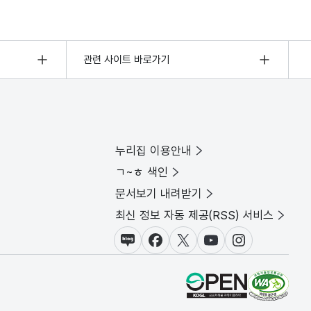
관련 사이트 바로가기
누리집 이용안내
ㄱ~ㅎ 색인
문서보기 내려받기
최신 정보 자동 제공(RSS) 서비스
블로그
페이스북
X(트위터)
유튜브
인스타그램