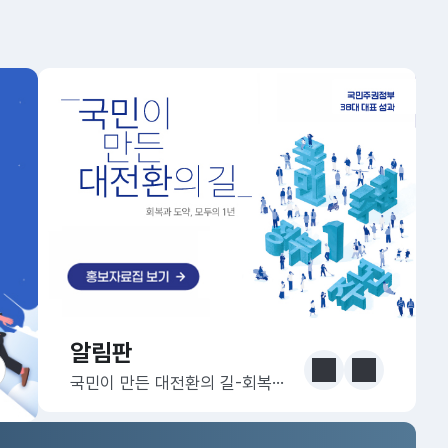
알림판
알림판
눈에 보는 정책 더보기
이전
다음
국민이 만든 대전환의 길-회복과 도약, 모두의 1년