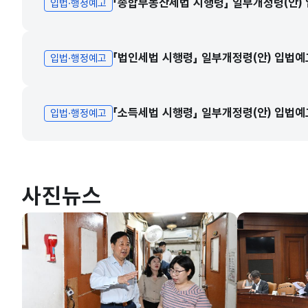
「종합부동산세법 시행령」 일부개정령(안)
입법·행정예고
「법인세법 시행령」 일부개정령(안) 입법예
입법·행정예고
「소득세법 시행령」 일부개정령(안) 입법예
입법·행정예고
사진뉴스