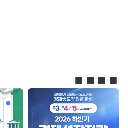
정지
이전
다음
카드뉴