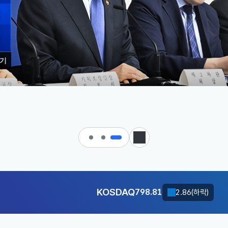
기
 대한민국으로 가는 경제大도약 
KOSDAQ
798.81
2.86(하락)
정지
달러-원
1417.1000
6.7000(하락)
KOSDAQ
798.81
2.86(하락)
달러-원
1417.1000
6.7000(하락)
KOSDAQ
798.81
2.86(하락)