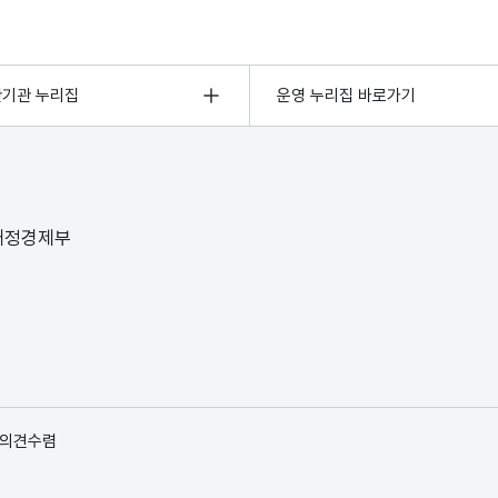
관기관 누리집
운영 누리집 바로가기
 재정경제부
 의견수렴