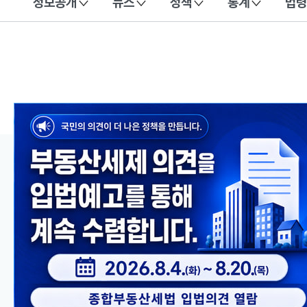
정보공개
뉴스
정책
통계
법령
이 누리집은 대한민국 공식 전자정부 누리집입니다.
메인 콘텐츠
이전