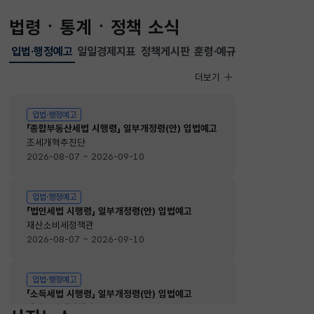
법령ㆍ통계ㆍ정책 소식
입법·행정예고
일일경제지표
정책게시판
훈령·예규
선택됨
입법·행정예고
더보기
입법·행정예고
입법·행정예고
「종합부동산세법 시행령」 일부개정령(안) 입법예고
조세개혁추진단
2026-08-07 ~ 2026-09-10
입법·행정예고
「법인세법 시행령」 일부개정령(안) 입법예고
재산소비세정책관
2026-08-07 ~ 2026-09-10
입법·행정예고
「소득세법 시행령」 일부개정령(안) 입법예고
재산소비세정책관