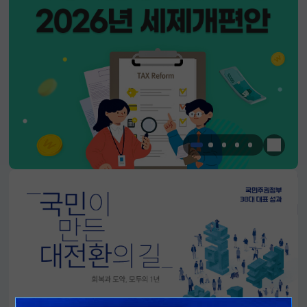
한눈에 
알림판