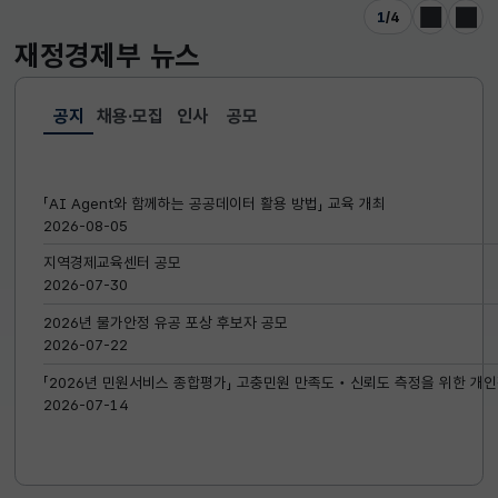
1
/
4
이전
다음
재정경제부
뉴스
공지
채용·모집
인사
공모
선택됨
공지
「AI Agent와 함께하는 공공데이터 활용 방법」 교육 개최
2026-08-05
지역경제교육센터 공모
2026-07-30
2026년 물가안정 유공 포상 후보자 공모
2026-07-22
「2026년 민원서비스 종합평가」 고충민원 만족도‧신뢰도 측정을 위한 개인
2026-07-14