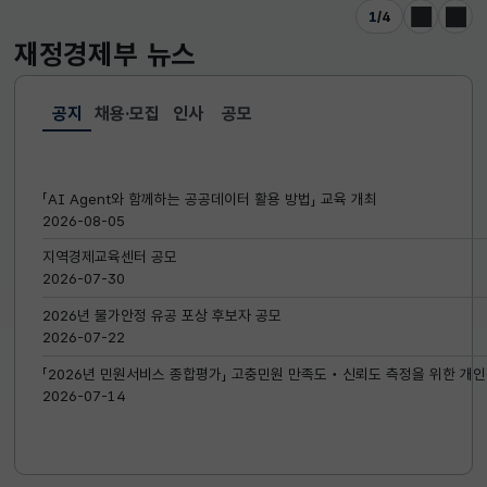
1
/
4
이전
다음
재정경제부
뉴스
공지
채용·모집
인사
공모
선택됨
공지
「AI Agent와 함께하는 공공데이터 활용 방법」 교육 개최
2026-08-05
지역경제교육센터 공모
2026-07-30
2026년 물가안정 유공 포상 후보자 공모
2026-07-22
「2026년 민원서비스 종합평가」 고충민원 만족도‧신뢰도 측정을 위한 개인
2026-07-14