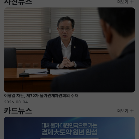
사진뉴스
사진뉴스
더보기
2026-08-04 ~ 2026-08-20
이형일 차관, 제72차 물가관계차관회의 주재
2026-08-04
카드뉴스
더보기