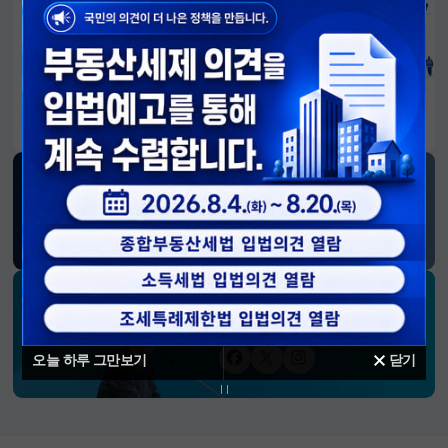
알림판
국민이 만든 대전환의 길-회복과 도약, 모두의 1년
SNS 소식
재정경제부
블로그
페이스북
트위터(X)
유튜브
인스타그램
소통하는 경제 리더 구윤철 장관의
SNS 채널
오늘 하루 그만보기
닫기
페이스북
트위터(X)
인스타그램