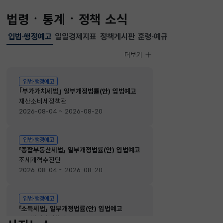
법령ㆍ통계ㆍ정책 소식
입법·행정예고
일일경제지표
정책게시판
훈령·예규
선택됨
입법·행정예고
더보기
입법·행정예고
입법·행정예고
｢부가가치세법｣ 일부개정법률(안) 입법예고
재산소비세정책관
2026-08-04 ~ 2026-08-20
입법·행정예고
「종합부동산세법」 일부개정법률(안) 입법예고
조세개혁추진단
2026-08-04 ~ 2026-08-20
입법·행정예고
「소득세법」 일부개정법률(안) 입법예고
소득법인세정책관