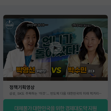
정책기획영상
삼성, SK도 주목하는 '이것'... 반도체 다음 대한민국의 미래 먹거리는?