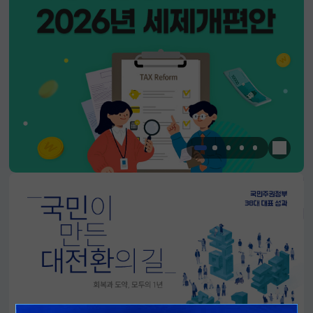
한눈에 
알림판