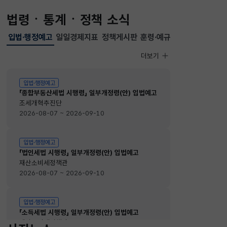
법령ㆍ통계ㆍ정책 소식
입법·행정예고
일일경제지표
정책게시판
훈령·예규
선택됨
입법·행정예고
더보기
입법·행정예고
입법·행정예고
「종합부동산세법 시행령」 일부개정령(안) 입법예고
조세개혁추진단
2026-08-07 ~ 2026-09-10
입법·행정예고
「법인세법 시행령」 일부개정령(안) 입법예고
재산소비세정책관
2026-08-07 ~ 2026-09-10
입법·행정예고
「소득세법 시행령」 일부개정령(안) 입법예고
재산소비세정책관