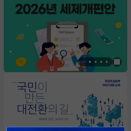
한눈에 
알림판