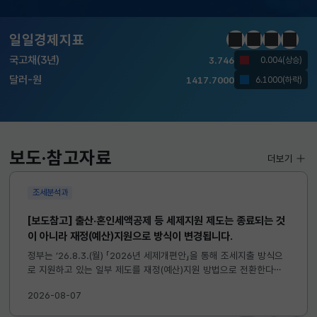
KOSDAQ
798.81
2.86(하락)
일일경제지표
정지
이전
다음
일일경
국고채(3년)
3.746
0.004(상승)
달러-원
1417.7000
6.1000(하락)
KOSPI
6258.77
37.61(하락)
KOSDAQ
798.81
2.86(하락)
보도·참고자료
더보기
국고채(3년)
3.746
0.004(상승)
조세분석과
달러-원
1417.7000
6.1000(하락)
[보도참고] 출산·혼인세액공제 등 세제지원 제도는 종료되는 것
이 아니라 재정(예산)지원으로 방식이 변경됩니다.
정부는 ’26.8.3.(월) 「2026년 세제개편안」을 통해 조세지출 방식으
로 지원하고 있는 일부 제도를 재정(예산)지원 방법으로 전환한다고
발표하였습니다. 이와 관련하여 재정(예산)지원으로 전환되는 제도의
2026-08-07
주요 내용 및 기대효과를 다음과 같이 설명드립니다. 자세한...