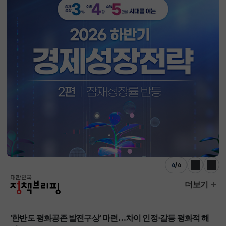
4
/
4
이전
다음