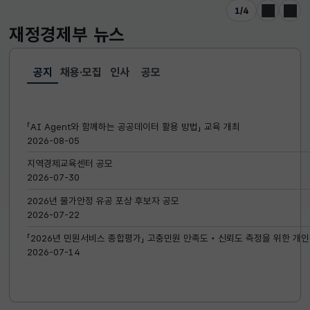
1
/
4
이전
다음
재정경제부
뉴스
공지
채용·모집
인사
공모
선택됨
공지
「AI Agent와 함께하는 공공데이터 활용 방법」 교육 개최
2026-08-05
지역경제교육센터 공모
2026-07-30
2026년 물가안정 유공 포상 후보자 공모
2026-07-22
「2026년 민원서비스 종합평가」 고충민원 만족도‧신뢰도 측정을 위한 개인
2026-07-14